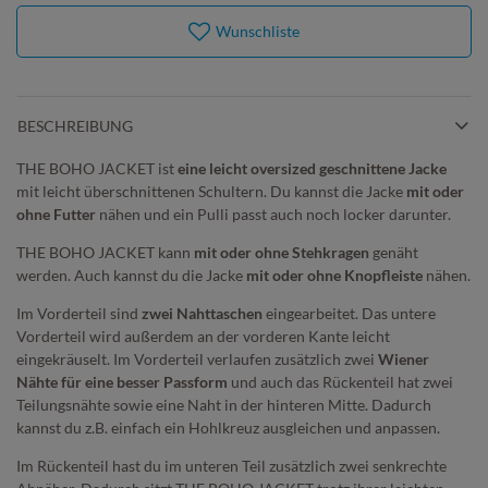
Wunschliste
BESCHREIBUNG
THE BOHO JACKET ist
eine leicht oversized geschnittene Jacke
mit leicht überschnittenen Schultern. Du kannst die Jacke
mit oder
ohne Futter
nähen und ein Pulli passt auch noch locker darunter.
THE BOHO JACKET kann
mit oder ohne Stehkragen
genäht
werden. Auch kannst du die Jacke
mit oder ohne Knopfleiste
nähen.
Im Vorderteil sind
zwei Nahttaschen
eingearbeitet. Das untere
Vorderteil wird außerdem an der vorderen Kante leicht
eingekräuselt. Im Vorderteil verlaufen zusätzlich zwei
Wiener
Nähte für eine besser Passform
und auch das Rückenteil hat zwei
Teilungsnähte sowie eine Naht in der hinteren Mitte. Dadurch
kannst du z.B. einfach ein Hohlkreuz ausgleichen und anpassen.
Im Rückenteil hast du im unteren Teil zusätzlich zwei senkrechte