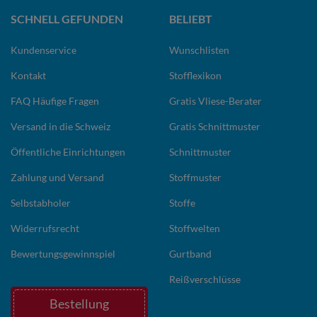
SCHNELL GEFUNDEN
BELIEBT
Kundenservice
Wunschlisten
Kontakt
Stofflexikon
FAQ Häufige Fragen
Gratis Vliese-Berater
Versand in die Schweiz
Gratis Schnittmuster
Öffentliche Einrichtungen
Schnittmuster
Zahlung und Versand
Stoffmuster
Selbstabholer
Stoffe
Widerrufsrecht
Stoffwelten
Bewertungsgewinnspiel
Gurtband
Reißverschlüsse
Bestellung