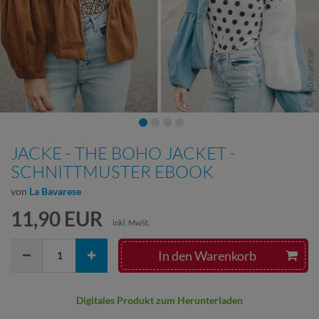
JACKE - THE BOHO JACKET -
SCHNITTMUSTER EBOOK
von
La Bavarese
11,90 EUR
inkl. MwSt.
In den Warenkorb
Digitales Produkt zum Herunterladen