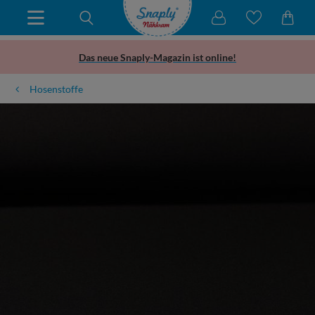
Das neue Snaply-Magazin ist online!
Hosenstoffe