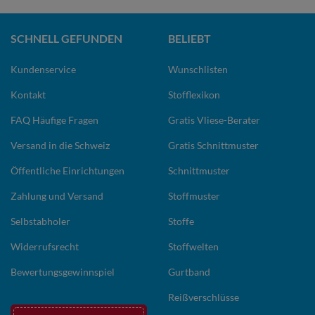
SCHNELL GEFUNDEN
BELIEBT
Kundenservice
Wunschlisten
Kontakt
Stofflexikon
FAQ Häufige Fragen
Gratis Vliese-Berater
Versand in die Schweiz
Gratis Schnittmuster
Öffentliche Einrichtungen
Schnittmuster
Zahlung und Versand
Stoffmuster
Selbstabholer
Stoffe
Widerrufsrecht
Stoffwelten
Bewertungsgewinnspiel
Gurtband
Reißverschlüsse