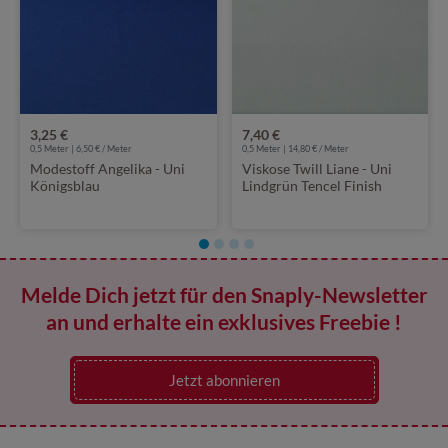
3,25 €
7,40 €
0,5 Meter | 6,50 € / Meter
0,5 Meter | 14,80 € / Meter
Modestoff Angelika - Uni
Viskose Twill Liane - Uni
Königsblau
Lindgrün Tencel Finish
Melde Dich jetzt für den Snaply-Newsletter
an und erhalte ein exklusives Freebie !
Jetzt abonnieren