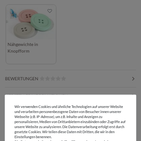
Nähgewichte in
Knopfform
BEWERTUNGEN
HERSTELLERINFORMATIONEN
Wir verwenden Cookies und ähnliche Technologien auf unserer Website
und verarbeiten personenbezogene Daten von Besucher:innen unserer
Webseite (z.B. IP-Adresse), um z.B. Inhalte und Anzeigen zu
personalisieren, Medien von Drittanbietern einzubinden oder Zugriffe auf
unsere Website zu analysieren. Die Datenverarbeitung erfolgt erst durch
Versandkostenfrei ab 60 € -
gesetzte Cookies. Wir teilen diese Daten mit Dritten, die wir in den
Lieferung mit DHL
Einstellungen benennen.