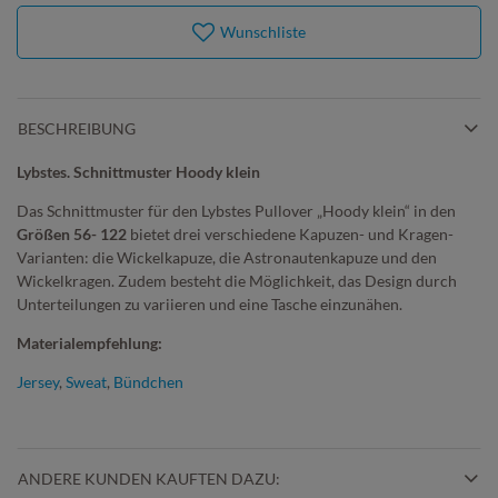
Wunschliste
BESCHREIBUNG
Lybstes. Schnittmuster Hoody klein
Das Schnittmuster für den Lybstes Pullover „Hoody klein“ in den
Größen 56- 122
bietet drei verschiedene Kapuzen- und Kragen-
Varianten: die Wickelkapuze, die Astronautenkapuze und den
Wickelkragen. Zudem besteht die Möglichkeit, das Design durch
Unterteilungen zu variieren und eine Tasche einzunähen.
Materialempfehlung:
Jersey
,
Sweat
,
Bündchen
ANDERE KUNDEN KAUFTEN DAZU: