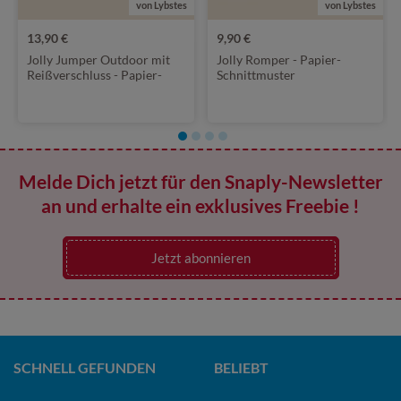
von Lybstes
von Lybstes
13,90 €
9,90 €
Jolly Jumper Outdoor mit
Jolly Romper - Papier-
Reißverschluss - Papier-
Schnittmuster
Schnittmuster
Melde Dich jetzt für den Snaply-Newsletter
an und erhalte ein exklusives Freebie !
Jetzt abonnieren
SCHNELL GEFUNDEN
BELIEBT