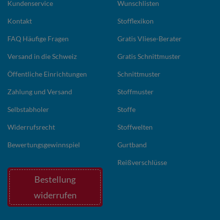
Kundenservice
Wunschlisten
Kontakt
Stofflexikon
FAQ Häufige Fragen
Gratis Vliese-Berater
Versand in die Schweiz
Gratis Schnittmuster
Öffentliche Einrichtungen
Schnittmuster
Zahlung und Versand
Stoffmuster
Selbstabholer
Stoffe
Widerrufsrecht
Stoffwelten
Bewertungsgewinnspiel
Gurtband
Reißverschlüsse
Bestellung
widerrufen