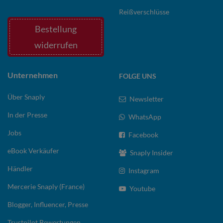
Reißverschlüsse
Bestellung
widerrufen
Unternehmen
FOLGE UNS
Über Snaply
Newsletter
In der Presse
WhatsApp
Jobs
Facebook
eBook Verkäufer
Snaply Insider
Händler
Instagram
Mercerie Snaply (France)
Youtube
Blogger, Influencer, Presse
Trustpilot Bewertungen