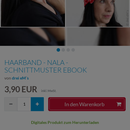
HAARBAND - NALA -
SCHNITTMUSTER EBOOK
von
drei eM´s
3,90 EUR
inkl. MwSt.
In den Warenkorb
Digitales Produkt zum Herunterladen