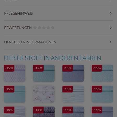
PFLEGEHINWEIS
BEWERTUNGEN
HERSTELLERINFORMATIONEN
DIESER STOFF IN ANDEREN FARBEN
-15 %
-15 %
-15 %
-15 %
-15 %
-15 %
-15 %
-15 %
-15 %
-15 %
-15 %