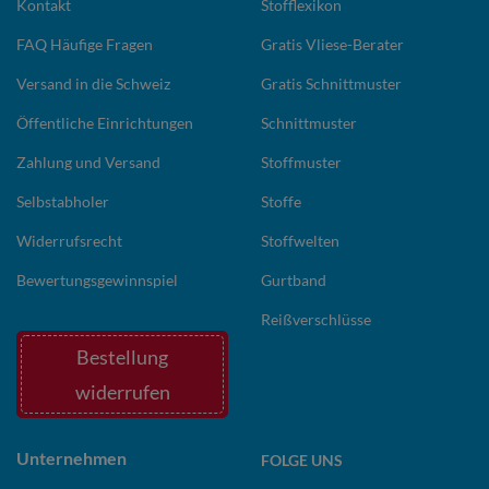
Kontakt
Stofflexikon
FAQ Häufige Fragen
Gratis Vliese-Berater
Versand in die Schweiz
Gratis Schnittmuster
Öffentliche Einrichtungen
Schnittmuster
Zahlung und Versand
Stoffmuster
Selbstabholer
Stoffe
Widerrufsrecht
Stoffwelten
Bewertungsgewinnspiel
Gurtband
Reißverschlüsse
Bestellung
widerrufen
Unternehmen
FOLGE UNS