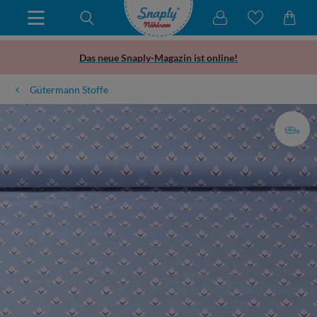
Das neue Snaply-Magazin ist online!
Gütermann Stoffe