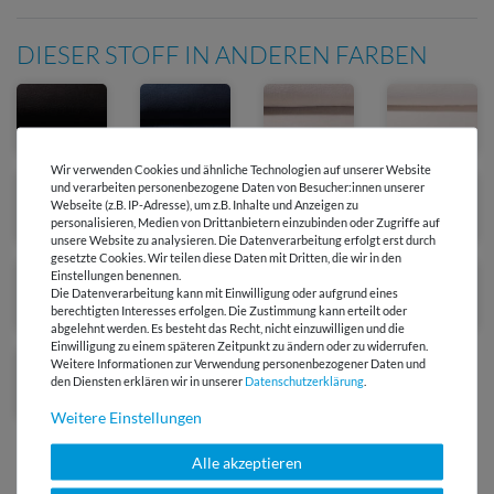
DIESER STOFF IN ANDEREN FARBEN
Wir verwenden Cookies und ähnliche Technologien auf unserer Website
und verarbeiten personenbezogene Daten von Besucher:innen unserer
Webseite (z.B. IP-Adresse), um z.B. Inhalte und Anzeigen zu
personalisieren, Medien von Drittanbietern einzubinden oder Zugriffe auf
unsere Website zu analysieren. Die Datenverarbeitung erfolgt erst durch
gesetzte Cookies. Wir teilen diese Daten mit Dritten, die wir in den
Einstellungen benennen.
Die Datenverarbeitung kann mit Einwilligung oder aufgrund eines
berechtigten Interesses erfolgen. Die Zustimmung kann erteilt oder
abgelehnt werden. Es besteht das Recht, nicht einzuwilligen und die
Einwilligung zu einem späteren Zeitpunkt zu ändern oder zu widerrufen.
Weitere Informationen zur Verwendung personenbezogener Daten und
den Diensten erklären wir in unserer
Daten­schutz­erklärung
.
Weitere Einstellungen
Alle akzeptieren