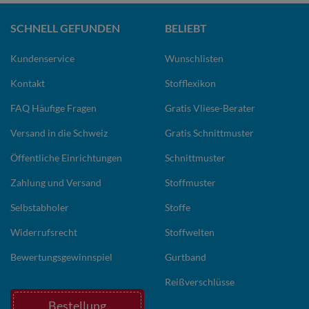
SCHNELL GEFUNDEN
BELIEBT
Kundenservice
Wunschlisten
Kontakt
Stofflexikon
FAQ Häufige Fragen
Gratis Vliese-Berater
Versand in die Schweiz
Gratis Schnittmuster
Öffentliche Einrichtungen
Schnittmuster
Zahlung und Versand
Stoffmuster
Selbstabholer
Stoffe
Widerrufsrecht
Stoffwelten
Bewertungsgewinnspiel
Gurtband
Reißverschlüsse
Bestellung