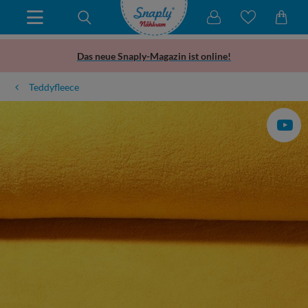
Das neue Snaply-Magazin ist online!
Teddyfleece