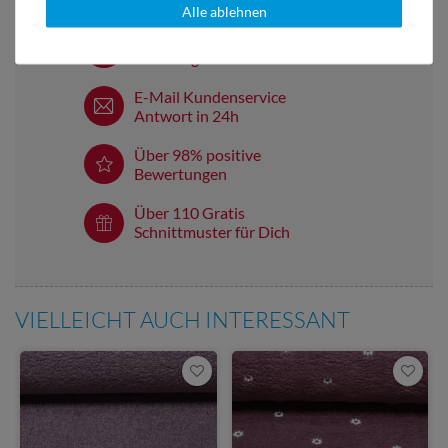
Alle ablehnen
Versandkostenfrei ab 60 € -
Lieferung mit DHL
E-Mail Kundenservice
Antwort in 24h
Über 98% positive
Bewertungen
Über 110 Gratis
Schnittmuster für Dich
VIELLEICHT AUCH INTERESSANT