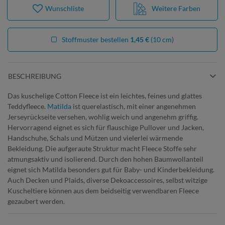
Wunschliste
Weitere Farben
Stoffmuster bestellen
1,45 €
(10 cm)
BESCHREIBUNG
Das kuschelige Cotton Fleece ist ein leichtes, feines und glattes
Teddyfleece.
Matilda
ist querelastisch, mit einer angenehmen
Jerseyrückseite versehen, wohlig weich und angenehm griffig.
Hervorragend eignet es sich für flauschige Pullover und Jacken,
Handschuhe, Schals und Mützen und vielerlei wärmende
Bekleidung. Die aufgeraute Struktur macht Fleece Stoffe sehr
atmungsaktiv und isolierend. Durch den hohen Baumwollanteil
eignet sich Matilda besonders gut für Baby- und Kinderbekleidung.
Auch Decken und Plaids, diverse Dekoaccessoires, selbst witzige
Kuscheltiere können aus dem beidseitig verwendbaren Fleece
gezaubert werden.