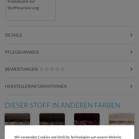
Klebeband zur
Stoffmarkierung
DETAILS
PFLEGEHINWEIS
BEWERTUNGEN
HERSTELLERINFORMATIONEN
DIESER STOFF IN ANDEREN FARBEN
Wir verwenden Cookies und ähnliche Technologien auf unserer Website