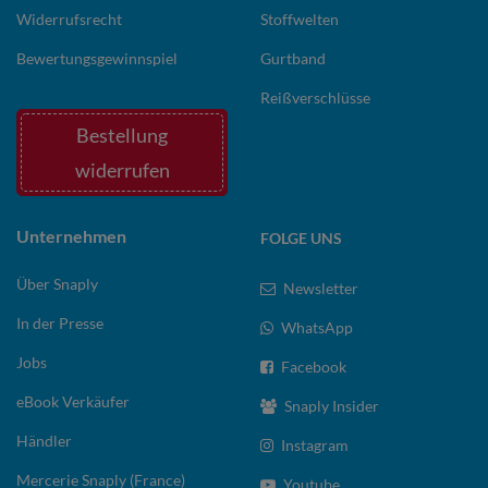
Widerrufsrecht
Stoffwelten
Bewertungsgewinnspiel
Gurtband
Reißverschlüsse
Bestellung
widerrufen
Unternehmen
FOLGE UNS
Über Snaply
Newsletter
In der Presse
WhatsApp
Jobs
Facebook
eBook Verkäufer
Snaply Insider
Händler
Instagram
Mercerie Snaply (France)
Youtube