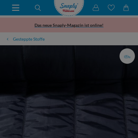
Das neue Snaply-Magazin ist online!
Gesteppte Stoffe