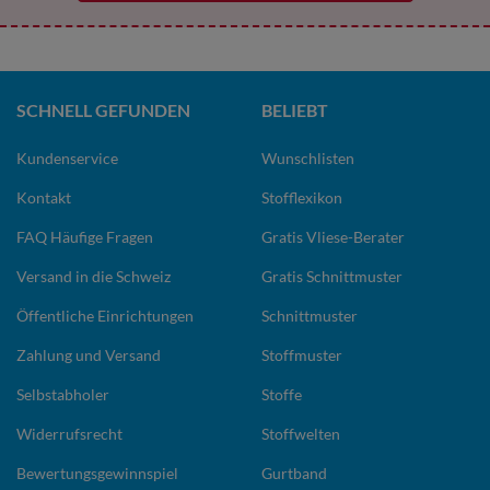
SCHNELL GEFUNDEN
BELIEBT
Kundenservice
Wunschlisten
Kontakt
Stofflexikon
FAQ Häufige Fragen
Gratis Vliese-Berater
Versand in die Schweiz
Gratis Schnittmuster
Öffentliche Einrichtungen
Schnittmuster
Zahlung und Versand
Stoffmuster
Selbstabholer
Stoffe
Widerrufsrecht
Stoffwelten
Bewertungsgewinnspiel
Gurtband