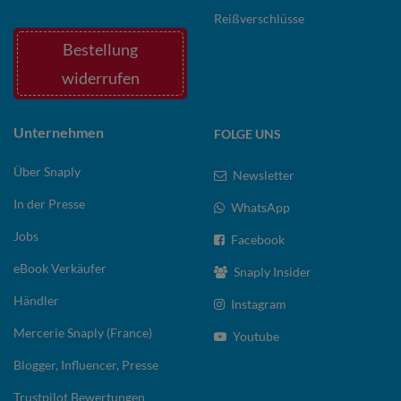
Reißverschlüsse
Bestellung
widerrufen
Unternehmen
FOLGE UNS
Über Snaply
Newsletter
In der Presse
WhatsApp
Jobs
Facebook
eBook Verkäufer
Snaply Insider
Händler
Instagram
Mercerie Snaply (France)
Youtube
Blogger, Influencer, Presse
Trustpilot Bewertungen