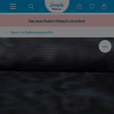
Das neue Snaply-Magazin ist online!
Sport- & Bademodenstoffe