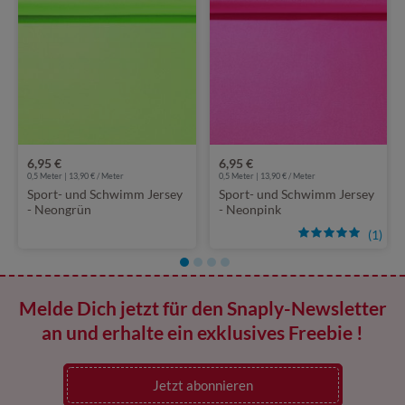
6,95 €
6,95 €
0,5 Meter | 13,90 € / Meter
0,5 Meter | 13,90 € / Meter
Sport- und Schwimm Jersey
Sport- und Schwimm Jersey
- Neongrün
- Neonpink
(1)
Melde Dich jetzt für den Snaply-Newsletter
an und erhalte ein exklusives Freebie !
Jetzt abonnieren