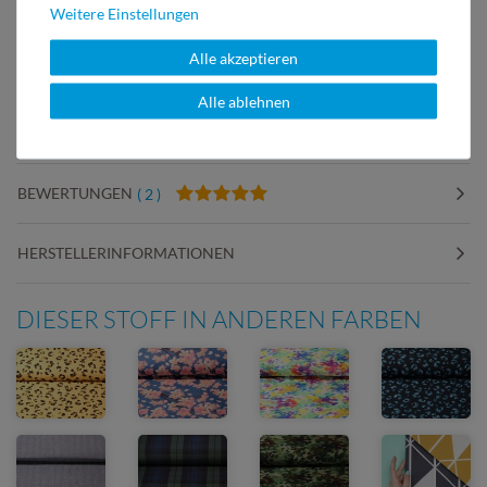
Weitere Einstellungen
Alle akzeptieren
DETAILS
Alle ablehnen
PFLEGEHINWEIS
BEWERTUNGEN
( 2 )
HERSTELLERINFORMATIONEN
DIESER STOFF IN ANDEREN FARBEN