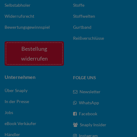
Selbstabholer
Stoffe
Widerrufsrecht
Stoffwelten
Bewertungsgewinnspiel
Gurtband
Reißverschlüsse
Bestellung
widerrufen
Unternehmen
FOLGE UNS
Über Snaply
Newsletter
In der Presse
WhatsApp
Jobs
Facebook
eBook Verkäufer
Snaply Insider
Händler
Instagram