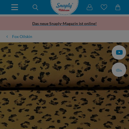
Das neue Snaply-Magazin ist online!
Fox Oilskin