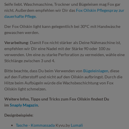
Seife liebt. Waschmaschine, Trockner und Bügeleisen mag Fox gar
nicht. Außerdem empfehlen wir Dir das
Fox Oilskin Pflegespray zur
dauerhafte Pflege.
Der Fox Oilskin light kann gelegentlich bei 30°C mit Handwäsche
gewaschen werden.
Verarbeitung
: Damit Fox nicht stärker als Deine Nähmaschine ist,
empfehlen wir Dir eine Nadel mit der Stärke 90 oder 100 zu
verwenden. Um eine zu starke Perforation zu vermeiden, wähle eine
Stichlänge zwischen 3 und 4.
Bitte beachte, dass Du beim Verwenden von
Bügeleinlagen
, diese
auf den Futterstoff und nicht auf den Oilskin aufbringst. Durch die
Hitze beim Aufbügeln würde die Wachsbeschichtung von Fox
Oilskin light schmelzen.
Weitere Infos, Tipps und Tricks zum Fox Oilskin findest Du
im
Snaply Magazin
.
Designbeispiele:
Tasche - Kommassada
Kyvu.by
Lumali