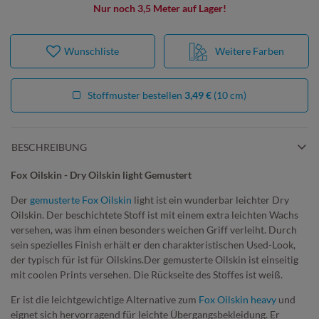
Nur noch 3,5 Meter auf Lager!
Wunschliste
Weitere Farben
Stoffmuster bestellen
3,49 €
(10 cm)
BESCHREIBUNG
Fox Oilskin - Dry Oilskin light Gemustert
Der
gemusterte Fox Oilskin
light ist ein wunderbar leichter Dry
Oilskin. Der beschichtete Stoff ist mit einem extra leichten Wachs
versehen, was ihm einen besonders weichen Griff verleiht. Durch
sein spezielles Finish erhält er den charakteristischen Used-Look,
der typisch für ist für Oilskins.Der gemusterte Oilskin ist einseitig
mit coolen Prints versehen. Die Rückseite des Stoffes ist weiß.
Er ist die leichtgewichtige Alternative zum
Fox Oilskin heavy
und
eignet sich hervorragend für leichte Übergangsbekleidung. Er