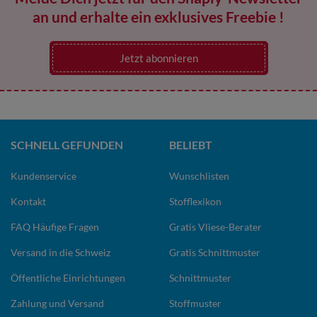
an und erhalte ein exklusives Freebie !
Jetzt abonnieren
SCHNELL GEFUNDEN
BELIEBT
Kundenservice
Wunschlisten
Kontakt
Stofflexikon
FAQ Häufige Fragen
Gratis Vliese-Berater
Versand in die Schweiz
Gratis Schnittmuster
Öffentliche Einrichtungen
Schnittmuster
Zahlung und Versand
Stoffmuster