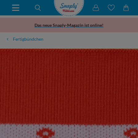
Das neue Snaply-Magazin ist online!
Fertigbündchen