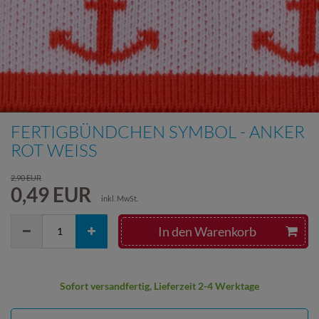
FERTIGBÜNDCHEN SYMBOL - ANKER
ROT WEISS
2,90 EUR
0,49 EUR
inkl. MwSt.
In den Warenkorb
Sofort versandfertig, Lieferzeit 2-4 Werktage