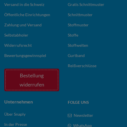
Versand in die Schweiz
Gratis Schnittmuster
Öffentliche Einrichtungen
Schnittmuster
Zahlung und Versand
Stoffmuster
Selbstabholer
Stoffe
Widerrufsrecht
Stoffwelten
Bewertungsgewinnspiel
Gurtband
Reißverschlüsse
Bestellung
widerrufen
Unternehmen
FOLGE UNS
Über Snaply
Newsletter
In der Presse
WhatsApp