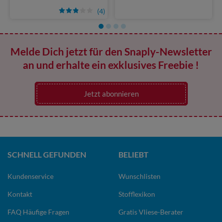
(4)
Melde Dich jetzt für den Snaply-Newsletter
an und erhalte ein exklusives Freebie !
Jetzt abonnieren
SCHNELL GEFUNDEN
BELIEBT
Kundenservice
Wunschlisten
Kontakt
Stofflexikon
FAQ Häufige Fragen
Gratis Vliese-Berater