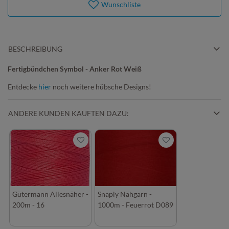
Wunschliste
BESCHREIBUNG
Fertigbündchen Symbol - Anker Rot Weiß
Entdecke
hier
noch weitere hübsche Designs!
ANDERE KUNDEN KAUFTEN DAZU:
Gütermann Allesnäher -
Snaply Nähgarn -
200m - 16
1000m - Feuerrot D089