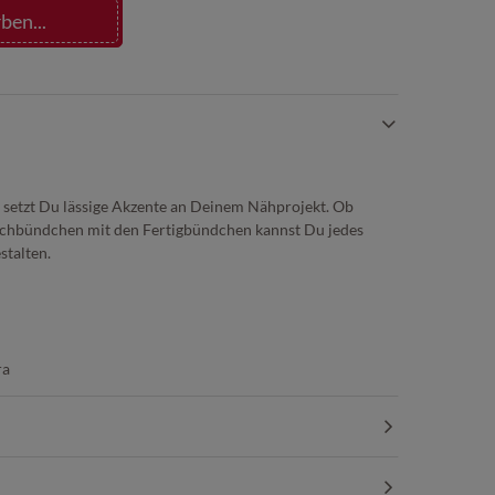
ben...
setzt Du lässige Akzente an Deinem Nähprojekt. Ob
uchbündchen mit den Fertigbündchen kannst Du jedes
stalten.
ra