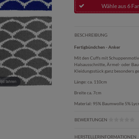
Wähle aus 6 Far
BESCHREIBUNG
Fertigbündchen - Anker
Mit den Cuffs mit Schuppenmotiv 
Halsausschnitte, Ärmel- oder Ba
Kleidungsstück ganz besonders ge
ld fahren
Länge: ca. 110cm
Breite ca. 7cm
Material: 95% Baumwolle 5% Lyc
BEWERTUNGEN
HERSTELLERINFORMATIONEN