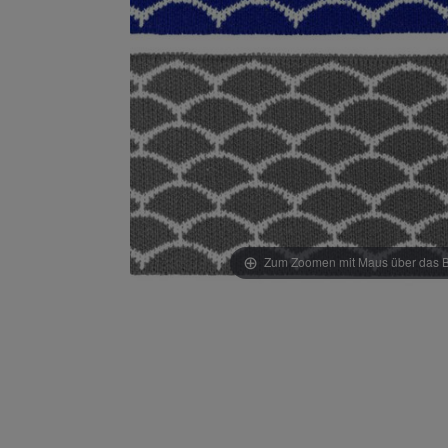
Zum Zoomen mit Maus über das Bi