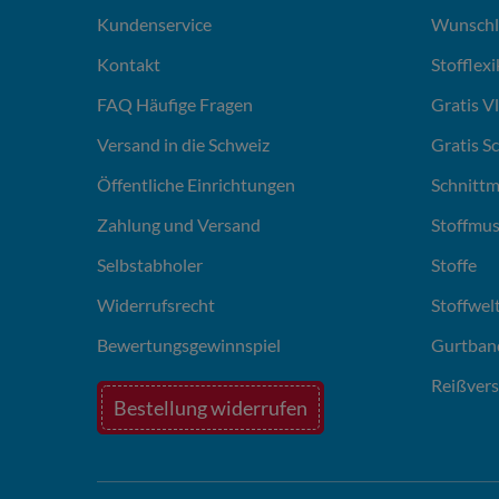
Kundenservice
Wunschl
Kontakt
Stofflex
FAQ Häufige Fragen
Gratis V
Versand in die Schweiz
Gratis S
Öffentliche Einrichtungen
Schnittm
Zahlung und Versand
Stoffmus
Selbstabholer
Stoffe
Widerrufsrecht
Stoffwel
Bewertungsgewinnspiel
Gurtban
Reißvers
Bestellung widerrufen