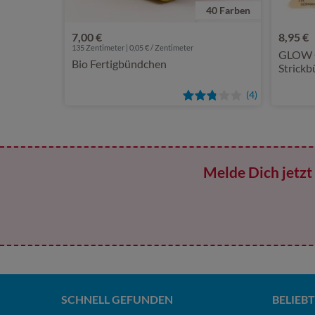
40 Farben
7,00 €
8,95 €
135 Zentimeter | 0,05 € / Zentimeter
GLOW 
Bio Fertigbündchen
Strickb
(4)
Melde Dich jetzt 
SCHNELL GEFUNDEN
BELIEBT