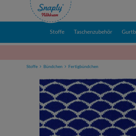
Stoffe
Taschenzubehör
Gurt
Stoffe
Bündchen
Fertigbündchen