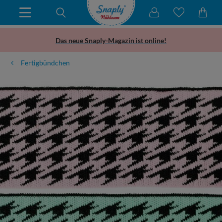
Das neue Snaply-Magazin ist online!
Fertigbündchen