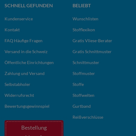
SCHNELL GEFUNDEN
BELIEBT
Kundenservice
Wunschlisten
Kontakt
Stofflexikon
FAQ Häufige Fragen
Gratis Vliese-Berater
Versand in die Schweiz
Gratis Schnittmuster
Öffentliche Einrichtungen
Schnittmuster
Zahlung und Versand
Stoffmuster
Selbstabholer
Stoffe
Widerrufsrecht
Stoffwelten
Bewertungsgewinnspiel
Gurtband
Reißverschlüsse
Bestellung