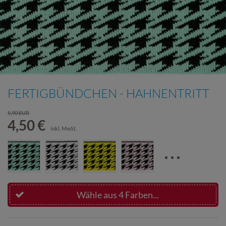
FERTIGBÜNDCHEN - HAHNENTRITT
5,90 EUR
4,50 €
inkl. MwSt.
Wähle aus 4 Farben...