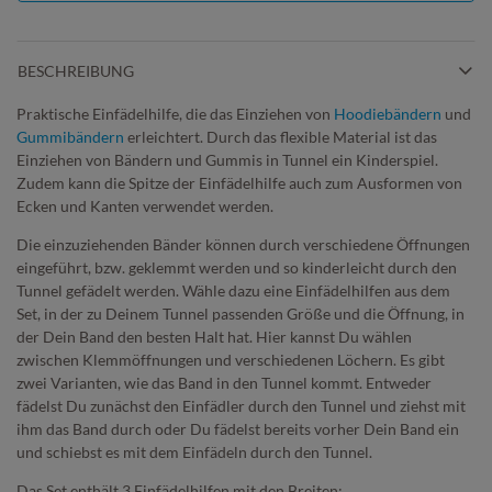
BESCHREIBUNG
Praktische Einfädelhilfe, die das Einziehen von
Hoodiebändern
und
Gummibändern
erleichtert. Durch das flexible Material ist das
Einziehen von Bändern und Gummis in Tunnel ein Kinderspiel.
Zudem kann die Spitze der Einfädelhilfe auch zum Ausformen von
Ecken und Kanten verwendet werden.
Die einzuziehenden Bänder können durch verschiedene Öffnungen
eingeführt, bzw. geklemmt werden und so kinderleicht durch den
Tunnel gefädelt werden. Wähle dazu eine Einfädelhilfen aus dem
Set, in der zu Deinem Tunnel passenden Größe und die Öffnung, in
der Dein Band den besten Halt hat. Hier kannst Du wählen
zwischen Klemmöffnungen und verschiedenen Löchern. Es gibt
zwei Varianten, wie das Band in den Tunnel kommt. Entweder
fädelst Du zunächst den Einfädler durch den Tunnel und ziehst mit
ihm das Band durch oder Du fädelst bereits vorher Dein Band ein
und schiebst es mit dem Einfädeln durch den Tunnel.
Das Set enthält 3 Einfädelhilfen mit den Breiten: