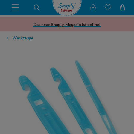
Das neue Snaply-Magazin ist online!
Werkzeuge