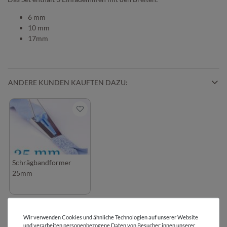
6 mm
10 mm
17mm
ANDERE KUNDEN KAUFTEN DAZU:
Schrägbandformer
25mm
BEWERTUNGEN
Wir verwenden Cookies und ähnliche Technologien auf unserer Website
( 46 )
und verarbeiten personenbezogene Daten von Besucher:innen unserer