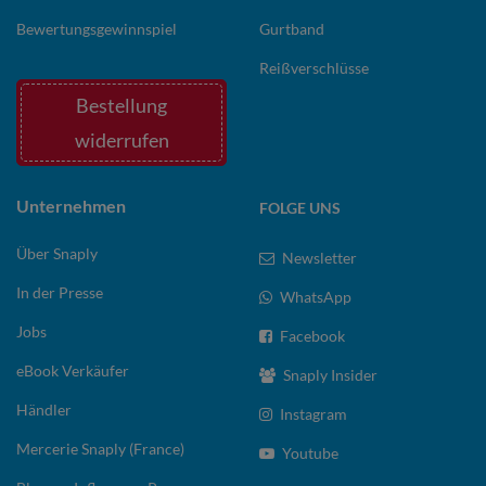
Bewertungsgewinnspiel
Gurtband
Reißverschlüsse
Bestellung
widerrufen
Unternehmen
FOLGE UNS
Über Snaply
Newsletter
In der Presse
WhatsApp
Jobs
Facebook
eBook Verkäufer
Snaply Insider
Händler
Instagram
Mercerie Snaply (France)
Youtube