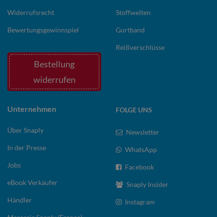
Widerrufsrecht
Stoffwelten
Bewertungsgewinnspiel
Gurtband
Reißverschlüsse
Bestellung
widerrufen
Unternehmen
FOLGE UNS
Über Snaply
Newsletter
In der Presse
WhatsApp
Jobs
Facebook
eBook Verkäufer
Snaply Insider
Händler
Instagram