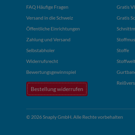
FAQ Häufige Fragen
Gratis V
Versand in die Schweiz
Gratis S
Öffentliche Einrichtungen
Schnittm
Zahlung und Versand
Stoffmus
Selbstabholer
Stoffe
Widerrufsrecht
Stoffwel
Bewertungsgewinnspiel
Gurtban
Reißvers
Bestellung widerrufen
© 2026 Snaply GmbH. Alle Rechte vorbehalten