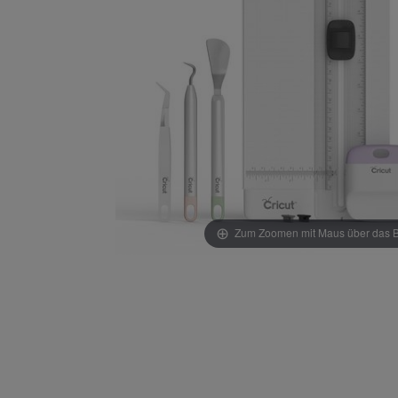
Zum Zoomen mit Maus über das Bi