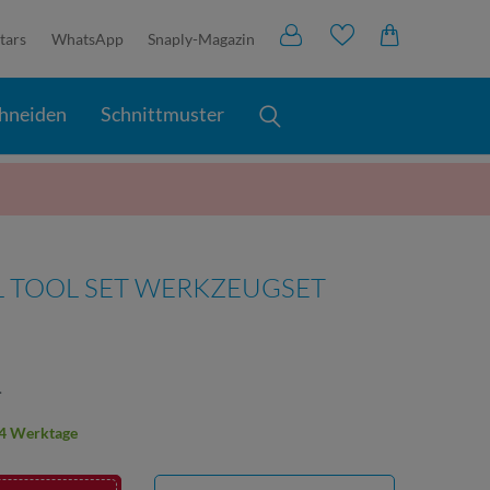
tars
WhatsApp
Snaply-Magazin
hneiden
Schnittmuster
L TOOL SET WERKZEUGSET
.
2-4 Werktage