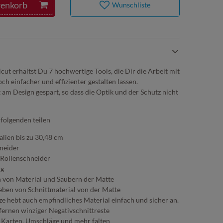
renkorb
Wunschliste
cut erhältst Du 7 hochwertige Tools, die Dir die Arbeit mit
h einfacher und effizienter gestalten lassen.
am Design gespart, so dass die Optik und der Schutz nicht
 folgenden teilen
alien bis zu 30,48 cm
neider
 Rollenschneider
ng
n von Material und Säubern der Matte
ben von Schnittmaterial von der Matte
tze hebt auch empfindliches Material einfach und sicher an.
ernen winziger Negativschnittreste
 Karten, Umschläge und mehr falten