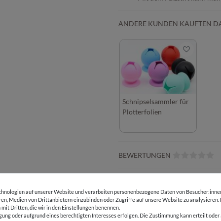
ANDERE KUNDEN KAUFTEN D
Schnipselsammler für
Plotterfolien
BEWERTUNGEN
HERSTELLERINFORMATIONEN
hnologien auf unserer Website und verarbeiten personenbezogene Daten von Besucher:innen 
eren, Medien von Drittanbietern einzubinden oder Zugriffe auf unsere Website zu analysieren.
 mit Dritten, die wir in den Einstellungen benennen.
gung oder aufgrund eines berechtigten Interesses erfolgen. Die Zustimmung kann erteilt oder 