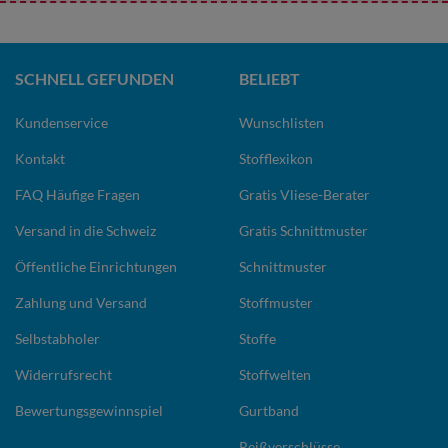
SCHNELL GEFUNDEN
BELIEBT
Kundenservice
Wunschlisten
Kontakt
Stofflexikon
FAQ Häufige Fragen
Gratis Vliese-Berater
Versand in die Schweiz
Gratis Schnittmuster
Öffentliche Einrichtungen
Schnittmuster
Zahlung und Versand
Stoffmuster
Selbstabholer
Stoffe
Widerrufsrecht
Stoffwelten
Bewertungsgewinnspiel
Gurtband
Reißverschlüsse