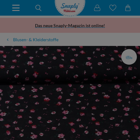
Das neue Snaply-Magazin ist online!
Blusen- & Kleiderstoffe