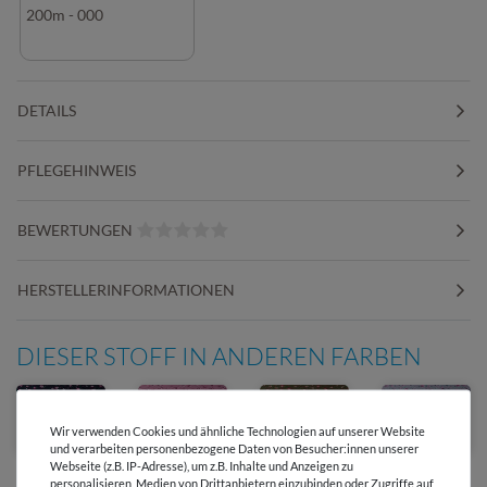
200m - 000
DETAILS
PFLEGEHINWEIS
BEWERTUNGEN
HERSTELLERINFORMATIONEN
DIESER STOFF IN ANDEREN FARBEN
Wir verwenden Cookies und ähnliche Technologien auf unserer Website
und verarbeiten personenbezogene Daten von Besucher:innen unserer
Webseite (z.B. IP-Adresse), um z.B. Inhalte und Anzeigen zu
personalisieren, Medien von Drittanbietern einzubinden oder Zugriffe auf