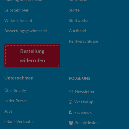
Selbstabholer
Stoffe
Widerrufsrecht
Stoffwelten
Bewertungsgewinnspiel
Gurtband
Reißverschlüsse
Bestellung
widerrufen
Unternehmen
FOLGE UNS
Über Snaply
Newsletter
In der Presse
WhatsApp
Jobs
Facebook
eBook Verkäufer
Snaply Insider