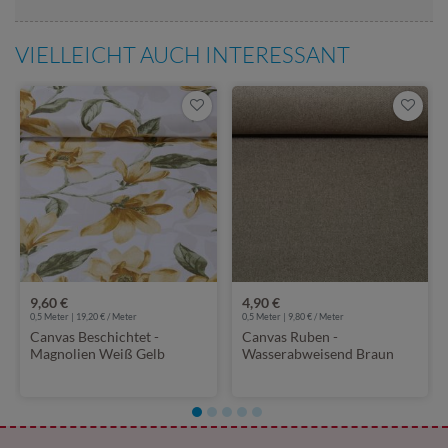
VIELLEICHT AUCH INTERESSANT
9,60 €
4,90 €
0,5 Meter | 19,20 € / Meter
0,5 Meter | 9,80 € / Meter
Canvas Beschichtet -
Canvas Ruben -
Magnolien Weiß Gelb
Wasserabweisend Braun
Melange