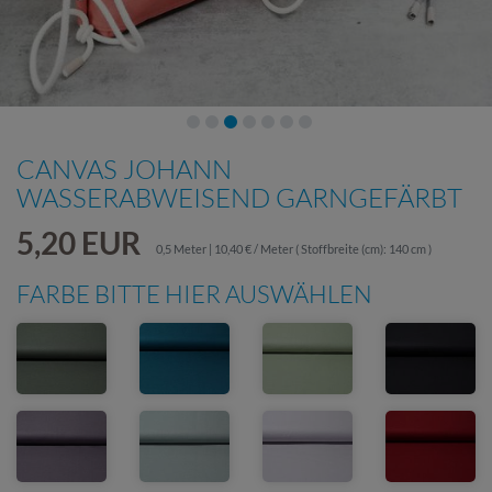
CANVAS JOHANN
WASSERABWEISEND GARNGEFÄRBT
5,20 EUR
0,5 Meter | 10,40 € / Meter
( Stoffbreite (cm): 140 cm )
FARBE BITTE HIER AUSWÄHLEN