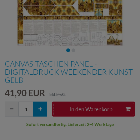
CANVAS TASCHEN PANEL -
DIGITALDRUCK WEEKENDER KUNST
GELB
41,90 EUR
inkl. MwSt.
In den Warenkorb
Sofort versandfertig, Lieferzeit 2-4 Werktage