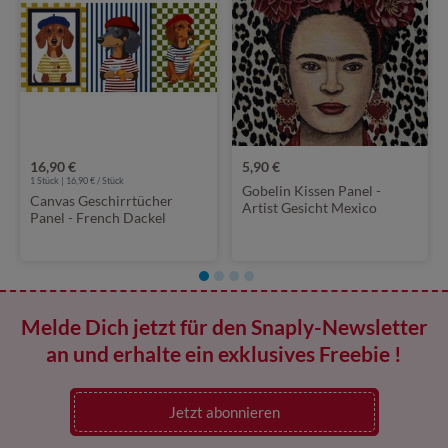
16,90 €
5,90 €
1 Stück | 16,90 € / Stück
Gobelin Kissen Panel -
Canvas Geschirrtücher
Artist Gesicht Mexico
Panel - French Dackel
Multicolor
Multicolor
Melde Dich jetzt für den Snaply-Newsletter
an und erhalte ein exklusives Freebie !
Jetzt abonnieren