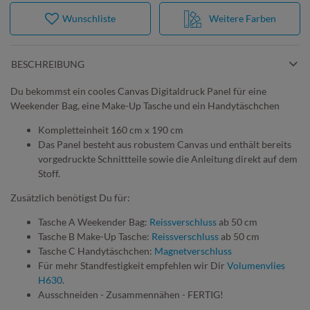
Wunschliste
Weitere Farben
BESCHREIBUNG
Du bekommst ein cooles Canvas Digitaldruck Panel für eine
Weekender Bag, eine Make-Up Tasche und ein Handytäschchen
Kompletteinheit 160 cm x 190 cm
Das Panel besteht aus robustem Canvas und enthält bereits
vorgedruckte Schnittteile sowie die Anleitung direkt auf dem
Stoff.
Zusätzlich benötigst Du für:
Tasche A Weekender Bag:
Reissverschluss
ab 50 cm
Tasche B Make-Up Tasche:
Reissverschluss
ab 50 cm
Tasche C Handytäschchen:
Magnetverschluss
Für mehr Standfestigkeit empfehlen wir Dir
Volumenvlies
H630
.
Ausschneiden - Zusammennähen - FERTIG!