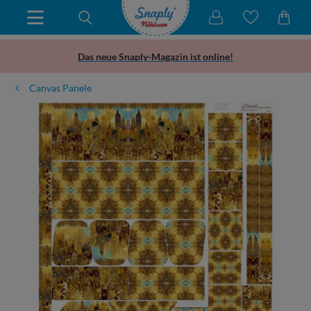
Das neue Snaply-Magazin ist online!
Canvas Panele