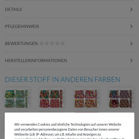
DETAILS
PFLEGEHINWEIS
BEWERTUNGEN
HERSTELLERINFORMATIONEN
DIESER STOFF IN ANDEREN FARBEN
Ausverkauft
Wir verwenden Cookies und ähnliche Technologien auf unserer Website
und verarbeiten personenbezogene Daten von Besucher:innen unserer
Webseite (z.B. IP-Adresse), um z.B. Inhalte und Anzeigen zu
personalisieren, Medien von Drittanbietern einzubinden oder Zugriffe auf