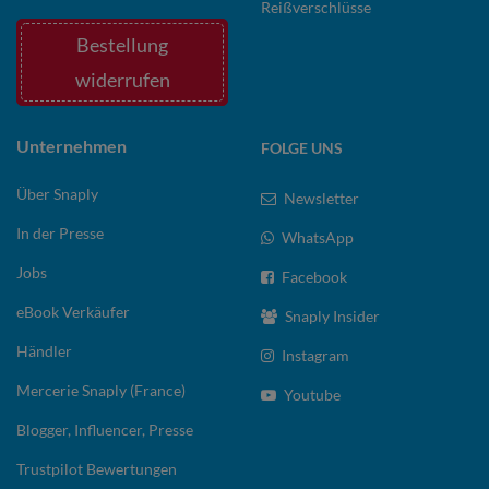
Reißverschlüsse
Bestellung
widerrufen
Unternehmen
FOLGE UNS
Über Snaply
Newsletter
In der Presse
WhatsApp
Jobs
Facebook
eBook Verkäufer
Snaply Insider
Händler
Instagram
Mercerie Snaply (France)
Youtube
Blogger, Influencer, Presse
Trustpilot Bewertungen