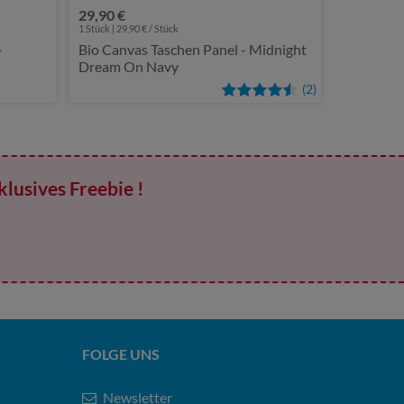
29,90 €
1 Stück | 29,90 € / Stück
-
Bio Canvas Taschen Panel - Midnight
Dream On Navy
(2)
klusives Freebie !
FOLGE UNS
Newsletter