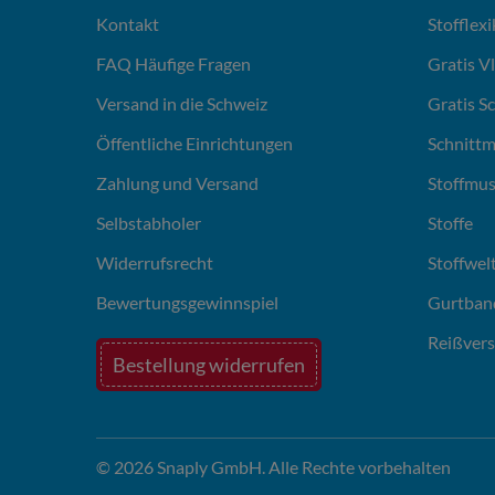
Kontakt
Stofflex
FAQ Häufige Fragen
Gratis V
Versand in die Schweiz
Gratis S
Öffentliche Einrichtungen
Schnittm
Zahlung und Versand
Stoffmus
Selbstabholer
Stoffe
Widerrufsrecht
Stoffwel
Bewertungsgewinnspiel
Gurtban
Reißvers
Bestellung widerrufen
© 2026 Snaply GmbH. Alle Rechte vorbehalten