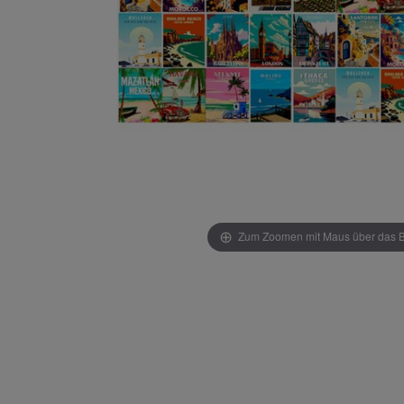
Zum Zoomen mit Maus über das Bi