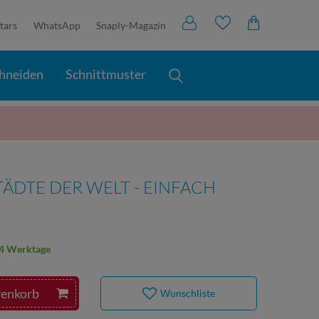
tars
WhatsApp
Snaply-Magazin
hneiden
Schnittmuster
TÄDTE DER WELT - EINFACH
2-4 Werktage
renkorb
Wunschliste