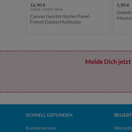
16,90 €
5,90 €
1 Stück | 16,90 € / Stück
Gobelin
Canvas Geschirrtücher Panel -
Mexico
French Dackel Multicolor
Melde Dich jetzt 
SCHNELL GEFUNDEN
BELIEBT
Kundenservice
Wunschl