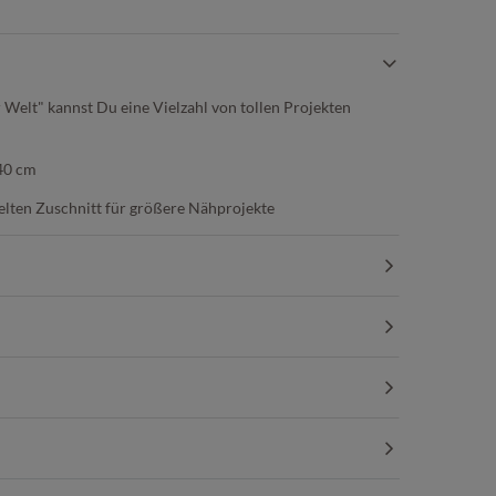
 Welt" kannst Du eine Vielzahl von tollen Projekten
40 cm
elten Zuschnitt für größere Nähprojekte