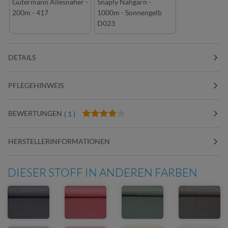
Gütermann Allesnäher -
Snaply Nähgarn -
200m - 417
1000m - Sonnengelb
D023
DETAILS
PFLEGEHINWEIS
BEWERTUNGEN
( 1 )
HERSTELLERINFORMATIONEN
DIESER STOFF IN ANDEREN FARBEN