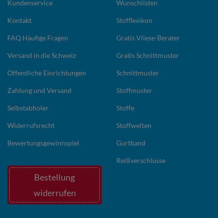
Kundenservice
Wunschlisten
Kontakt
Stofflexikon
FAQ Häufige Fragen
Gratis Vliese-Berater
Versand in die Schweiz
Gratis Schnittmuster
Öffentliche Einrichtungen
Schnittmuster
Zahlung und Versand
Stoffmuster
Selbstabholer
Stoffe
Widerrufsrecht
Stoffwelten
Bewertungsgewinnspiel
Gurtband
Reißverschlüsse
Bestellung
widerrufen