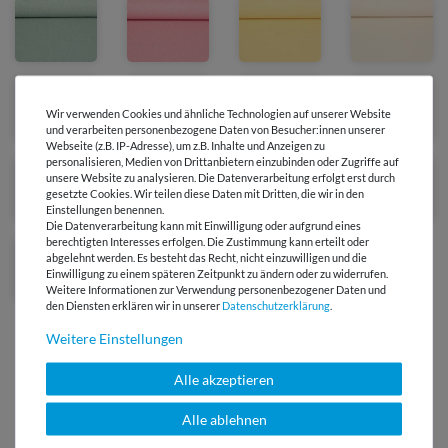
Wir verwenden Cookies und ähnliche Technologien auf unserer Website
und verarbeiten personenbezogene Daten von Besucher:innen unserer
Webseite (z.B. IP-Adresse), um z.B. Inhalte und Anzeigen zu
personalisieren, Medien von Drittanbietern einzubinden oder Zugriffe auf
unsere Website zu analysieren. Die Datenverarbeitung erfolgt erst durch
gesetzte Cookies. Wir teilen diese Daten mit Dritten, die wir in den
Einstellungen benennen.
Die Datenverarbeitung kann mit Einwilligung oder aufgrund eines
berechtigten Interesses erfolgen. Die Zustimmung kann erteilt oder
abgelehnt werden. Es besteht das Recht, nicht einzuwilligen und die
Einwilligung zu einem späteren Zeitpunkt zu ändern oder zu widerrufen.
Weitere Informationen zur Verwendung personenbezogener Daten und
den Diensten erklären wir in unserer
Daten­schutz­erklärung
.
Weitere Einstellungen
Alle akzeptieren
Versandkostenfrei ab 60 € -
Alle ablehnen
Lieferung mit DHL