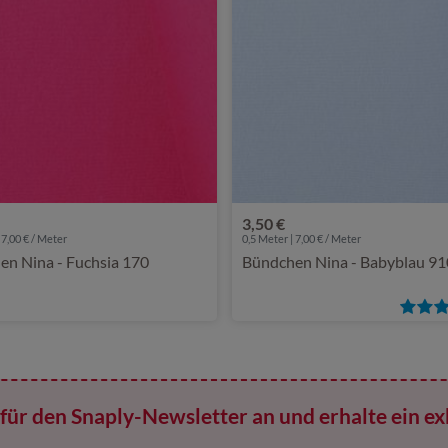
3,50 €
 7,00 € / Meter
0,5 Meter | 7,00 € / Meter
n Nina - Fuchsia 170
Bündchen Nina - Babyblau 91
für den Snaply-Newsletter an und erhalte ein ex