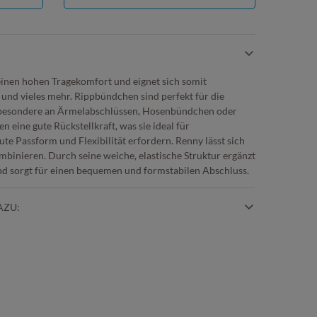
inen hohen Tragekomfort und eignet sich somit
und vieles mehr. Rippbündchen sind perfekt für die
sbesondere an Ärmelabschlüssen, Hosenbündchen oder
n eine gute Rückstellkraft, was sie ideal für
ute Passform und Flexibilität erfordern. Renny lässt sich
binieren. Durch seine weiche, elastische Struktur ergänzt
und sorgt für einen bequemen und formstabilen Abschluss.
AZU: