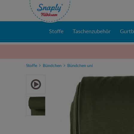
Stoffe
Taschenzubehör
Gurt
Stoffe
Bündchen
Bündchen uni