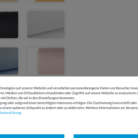
hnologien auf unserer Website und verarbeiten personenbezogene Daten von Besucher:innen 
eren, Medien von Drittanbietern einzubinden oder Zugriffe auf unsere Website zu analysieren.
 mit Dritten, die wir in den Einstellungen benennen.
gung oder aufgrund eines berechtigten Interesses erfolgen. Die Zustimmung kann erteilt oder 
g zu einem späteren Zeitpunkt zu ändern oder zu widerrufen. Weitere Informationen zur Ver
chutz­erklärung
.
kauft
Ausverkauft