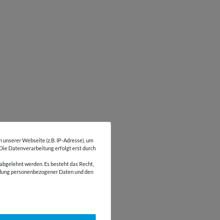
unserer Webseite (z.B. IP-Adresse), um
 Die Datenverarbeitung erfolgt erst durch
abgelehnt werden. Es besteht das Recht,
wendung personenbezogener Daten und den