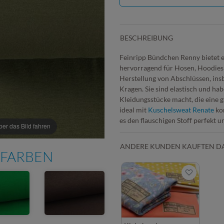
BESCHREIBUNG
Feinripp Bündchen Renny bietet e
hervorragend für Hosen, Hoodies 
Herstellung von Abschlüssen, in
Kragen. Sie sind elastisch und habe
Kleidungsstücke macht, die eine g
ideal mit
Kuschelsweat Renate
kom
es den flauschigen Stoff perfekt 
r das Bild fahren
ANDERE KUNDEN KAUFTEN D
 FARBEN