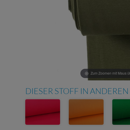
Zum Zoomen mit Maus übe
DIESER STOFF IN ANDEREN