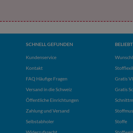
SCHNELL GEFUNDEN
BELIEBT
Kundenservice
Wunschl
Kontakt
Stofflex
FAQ Häufige Fragen
Gratis V
Versand in die Schweiz
Gratis S
Öffentliche Einrichtungen
Schnittm
Zahlung und Versand
Stoffmus
Selbstabholer
Stoffe
Widerrufsrecht
Stoffwel