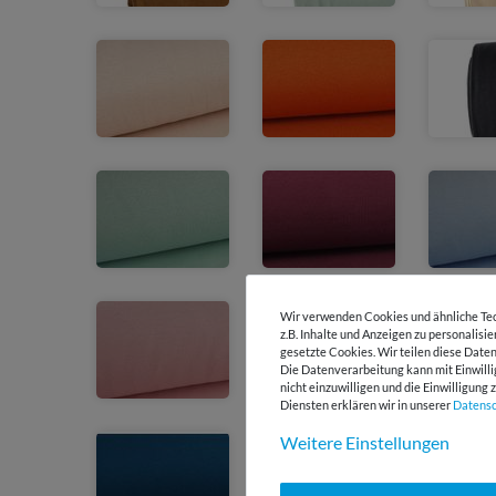
Wir verwenden Cookies und ähnliche Tec
z.B. Inhalte und Anzeigen zu personalisi
gesetzte Cookies. Wir teilen diese Daten
Die Datenverarbeitung kann mit Einwilli
nicht einzuwilligen und die Einwilligun
Diensten erklären wir in unserer
Daten­s
Weitere Einstellungen
Ausverkauft
Ausver