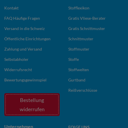
Kontakt
Stofflexikon
FAQ Häufige Fragen
Gratis Vliese-Berater
Versand in die Schweiz
Gratis Schnittmuster
Öffentliche Einrichtungen
Schnittmuster
Zahlung und Versand
Stoffmuster
Selbstabholer
Stoffe
Widerrufsrecht
Stoffwelten
Bewertungsgewinnspiel
Gurtband
Reißverschlüsse
Bestellung
widerrufen
Unternehmen
FOLGE UNS