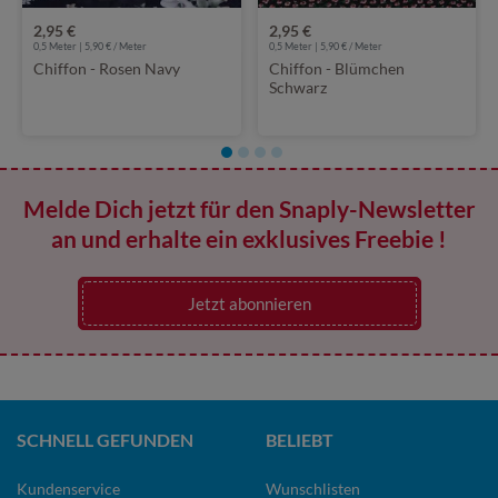
2,95 €
2,95 €
0,5 Meter | 5,90 € / Meter
0,5 Meter | 5,90 € / Meter
Chiffon - Rosen Navy
Chiffon - Blümchen
Schwarz
Melde Dich jetzt für den Snaply-Newsletter
an und erhalte ein exklusives Freebie !
Jetzt abonnieren
SCHNELL GEFUNDEN
BELIEBT
Kundenservice
Wunschlisten