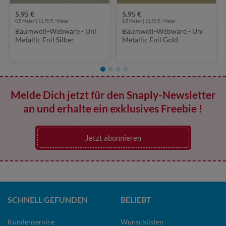
5,95 €
5,95 €
0,5 Meter | 11,90 € / Meter
0,5 Meter | 11,90 € / Meter
Baumwoll-Webware - Uni
Baumwoll-Webware - Uni
Metallic Foil Silber
Metallic Foil Gold
Melde Dich jetzt für den Snaply-Newsletter
an und erhalte ein exklusives Freebie !
Jetzt abonnieren
SCHNELL GEFUNDEN
BELIEBT
Kundenservice
Wunschlisten