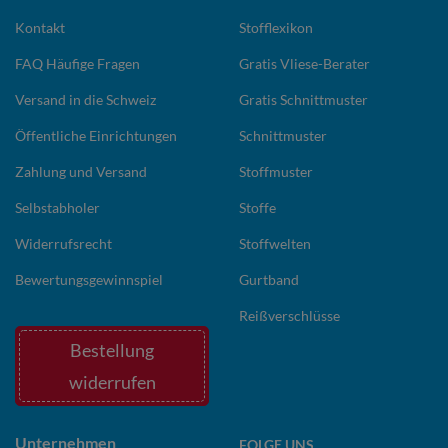
Kontakt
Stofflexikon
FAQ Häufige Fragen
Gratis Vliese-Berater
Versand in die Schweiz
Gratis Schnittmuster
Öffentliche Einrichtungen
Schnittmuster
Zahlung und Versand
Stoffmuster
Selbstabholer
Stoffe
Widerrufsrecht
Stoffwelten
Bewertungsgewinnspiel
Gurtband
Reißverschlüsse
Bestellung
widerrufen
Unternehmen
FOLGE UNS