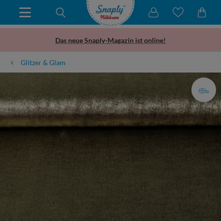
Das neue Snaply-Magazin ist online!
Glitzer & Glam