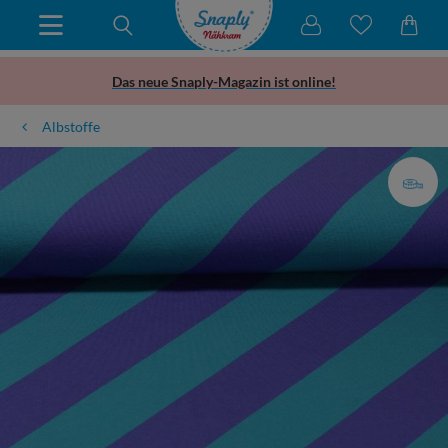
Das neue Snaply-Magazin ist online!
Albstoffe