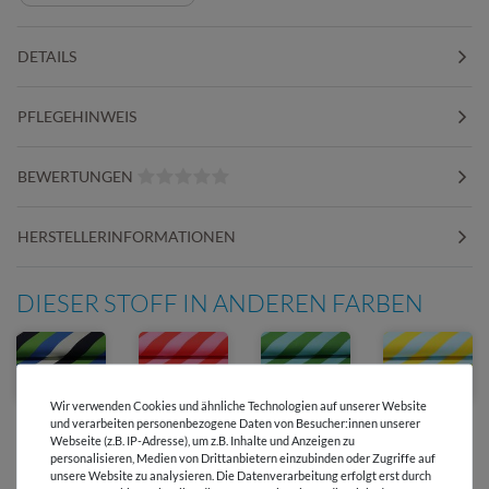
DETAILS
PFLEGEHINWEIS
BEWERTUNGEN
HERSTELLERINFORMATIONEN
DIESER STOFF IN ANDEREN FARBEN
Wir verwenden Cookies und ähnliche Technologien auf unserer Website
und verarbeiten personenbezogene Daten von Besucher:innen unserer
Webseite (z.B. IP-Adresse), um z.B. Inhalte und Anzeigen zu
personalisieren, Medien von Drittanbietern einzubinden oder Zugriffe auf
unsere Website zu analysieren. Die Datenverarbeitung erfolgt erst durch