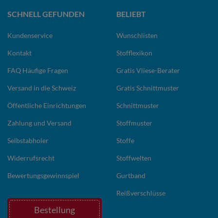
SCHNELL GEFUNDEN
BELIEBT
Kundenservice
Wunschlisten
Kontakt
Stofflexikon
FAQ Häufige Fragen
Gratis Vliese-Berater
Versand in die Schweiz
Gratis Schnittmuster
Öffentliche Einrichtungen
Schnittmuster
Zahlung und Versand
Stoffmuster
Selbstabholer
Stoffe
Widerrufsrecht
Stoffwelten
Bewertungsgewinnspiel
Gurtband
Reißverschlüsse
Bestellung