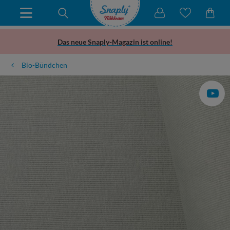
Das neue Snaply-Magazin ist online!
Bio-Bündchen