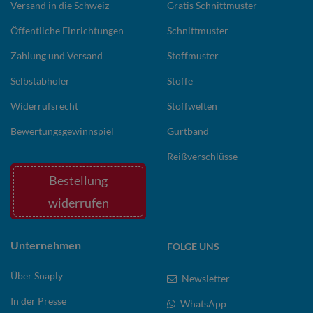
Versand in die Schweiz
Gratis Schnittmuster
Öffentliche Einrichtungen
Schnittmuster
Zahlung und Versand
Stoffmuster
Selbstabholer
Stoffe
Widerrufsrecht
Stoffwelten
Bewertungsgewinnspiel
Gurtband
Reißverschlüsse
Bestellung
widerrufen
Unternehmen
FOLGE UNS
Über Snaply
Newsletter
In der Presse
WhatsApp