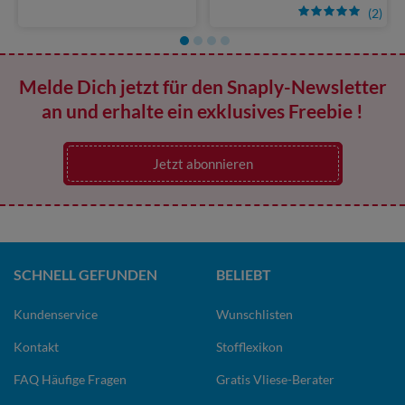
(2)
Melde Dich jetzt für den Snaply-Newsletter
an und erhalte ein exklusives Freebie !
Jetzt abonnieren
SCHNELL GEFUNDEN
BELIEBT
Kundenservice
Wunschlisten
Kontakt
Stofflexikon
FAQ Häufige Fragen
Gratis Vliese-Berater