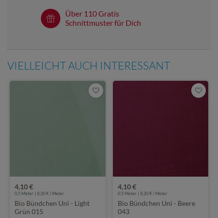
Über 110 Gratis
Schnittmuster für Dich
VIELLEICHT AUCH INTERESSANT
4,10 €
4,10 €
0,5 Meter | 8,20 € / Meter
0,5 Meter | 8,20 € / Meter
Bio Bündchen Uni - Light
Bio Bündchen Uni - Beere
Grün 015
043