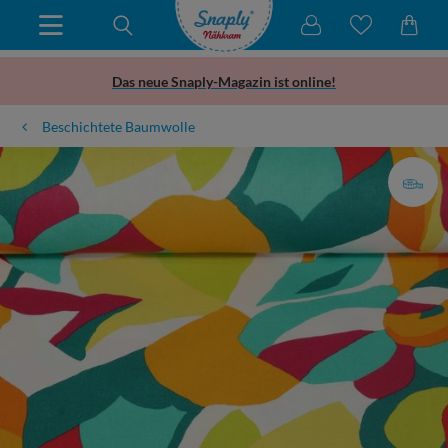
Das neue Snaply-Magazin ist online!
Beschichtete Baumwolle