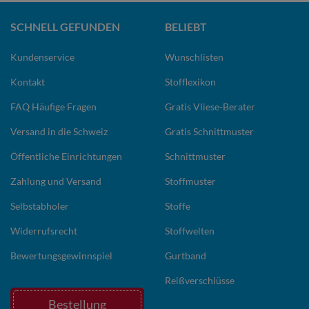
SCHNELL GEFUNDEN
BELIEBT
Kundenservice
Wunschlisten
Kontakt
Stofflexikon
FAQ Häufige Fragen
Gratis Vliese-Berater
Versand in die Schweiz
Gratis Schnittmuster
Öffentliche Einrichtungen
Schnittmuster
Zahlung und Versand
Stoffmuster
Selbstabholer
Stoffe
Widerrufsrecht
Stoffwelten
Bewertungsgewinnspiel
Gurtband
Reißverschlüsse
Bestellung