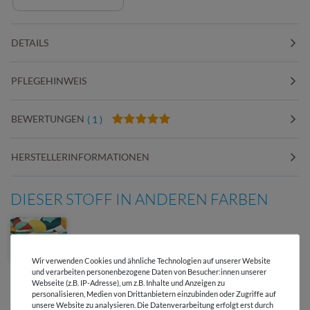
DETAILS
PFLEGEHINWEIS
BEWERTUNGEN
( 1 )
HERSTELLERINFORMATIONEN
DIESER STOFF IN ANDEREN FARBEN
Wir verwenden Cookies und ähnliche Technologien auf unserer Website
und verarbeiten personenbezogene Daten von Besucher:innen unserer
Webseite (z.B. IP-Adresse), um z.B. Inhalte und Anzeigen zu
personalisieren, Medien von Drittanbietern einzubinden oder Zugriffe auf
unsere Website zu analysieren. Die Datenverarbeitung erfolgt erst durch