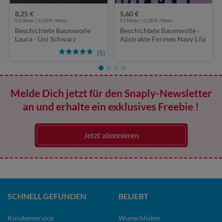
8,25 €
5,60 €
0,5 Meter | 16,50 € / Meter
0,5 Meter | 11,20 € / Meter
Beschichtete Baumwolle
Beschichtete Baumwolle -
Laura - Uni Schwarz
Abstrakte Formen Navy Lila
(5)
Melde Dich jetzt für den Snaply-Newsletter
an und erhalte ein exklusives Freebie !
Jetzt abonnieren
SCHNELL GEFUNDEN
BELIEBT
Kundenservice
Wunschlisten