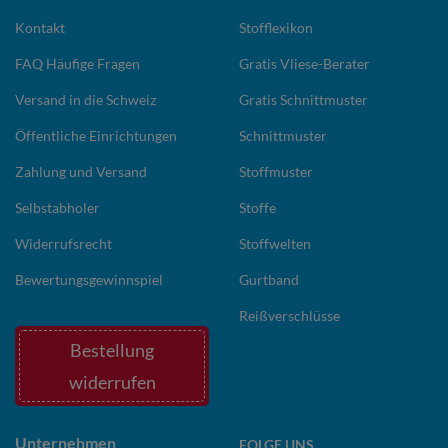
Kontakt
Stofflexikon
FAQ Häufige Fragen
Gratis Vliese-Berater
Versand in die Schweiz
Gratis Schnittmuster
Öffentliche Einrichtungen
Schnittmuster
Zahlung und Versand
Stoffmuster
Selbstabholer
Stoffe
Widerrufsrecht
Stoffwelten
Bewertungsgewinnspiel
Gurtband
Reißverschlüsse
Bestellung
widerrufen
Unternehmen
FOLGE UNS