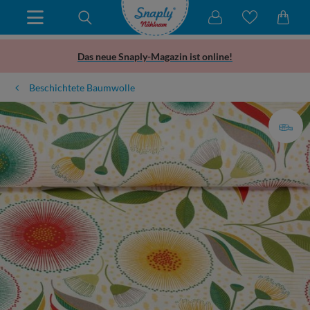
Das neue Snaply-Magazin ist online!
Beschichtete Baumwolle