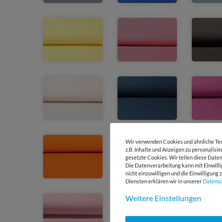
Wir verwenden Cookies und ähnliche Tec
z.B. Inhalte und Anzeigen zu personalisi
gesetzte Cookies. Wir teilen diese Daten
Die Datenverarbeitung kann mit Einwilli
nicht einzuwilligen und die Einwilligun
Diensten erklären wir in unserer
Daten­s
Weitere Einstellungen