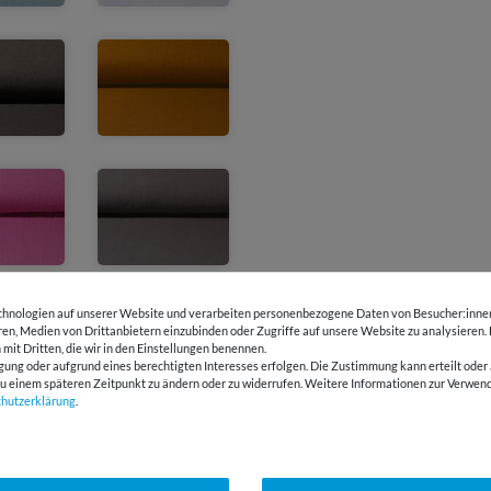
hnologien auf unserer Website und verarbeiten personenbezogene Daten von Besucher:innen 
eren, Medien von Drittanbietern einzubinden oder Zugriffe auf unsere Website zu analysieren.
 mit Dritten, die wir in den Einstellungen benennen.
gung oder aufgrund eines berechtigten Interesses erfolgen. Die Zustimmung kann erteilt oder 
g zu einem späteren Zeitpunkt zu ändern oder zu widerrufen. Weitere Informationen zur Ver
chutz­erklärung
.
Ausverkauft