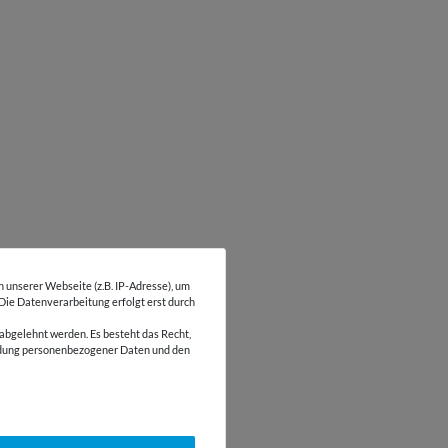
unserer Webseite (z.B. IP-Adresse), um
 Die Datenverarbeitung erfolgt erst durch
abgelehnt werden. Es besteht das Recht,
wendung personenbezogener Daten und den