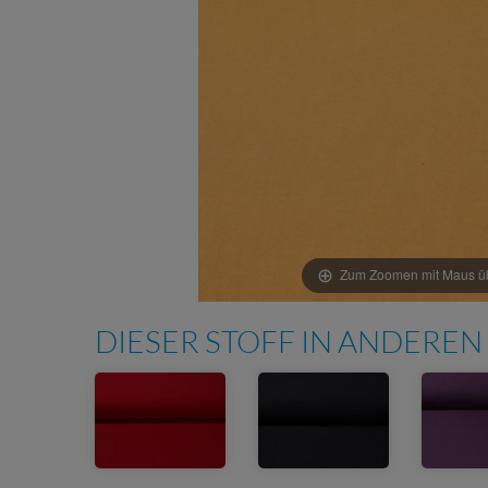
Zum Zoomen mit Maus übe
DIESER STOFF IN ANDEREN