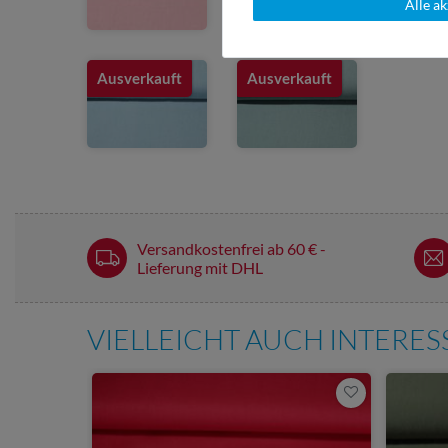
Alle a
Ausverkauft
Ausverkauft
Versandkostenfrei ab 60 € -
Lieferung mit DHL
VIELLEICHT AUCH INTERE