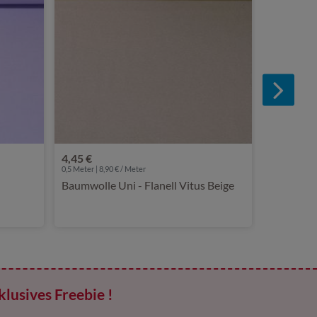
4,45 €
0,5 Meter | 8,90 € / Meter
Baumwolle Uni - Flanell Vitus Beige
klusives Freebie !