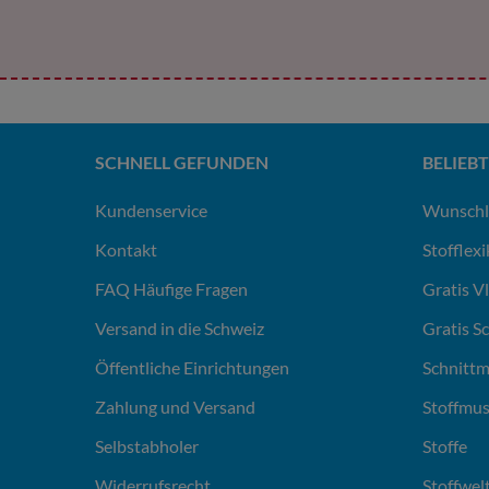
SCHNELL GEFUNDEN
BELIEBT
Kundenservice
Wunschl
Kontakt
Stofflex
FAQ Häufige Fragen
Gratis V
Versand in die Schweiz
Gratis S
Öffentliche Einrichtungen
Schnittm
Zahlung und Versand
Stoffmus
Selbstabholer
Stoffe
Widerrufsrecht
Stoffwel