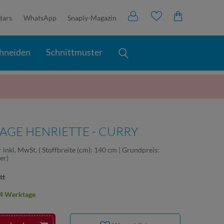
tars
WhatsApp
Snaply-Magazin
hneiden
Schnittmuster
GE HENRIETTE - CURRY
r
inkl. MwSt.
( Stoffbreite (cm): 140 cm | Grundpreis:
ter
)
tt
2-4 Werktage