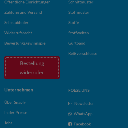
Öffentliche Einrichtungen
Schnittmuster
Zahlung und Versand
Stoffmuster
Selbstabholer
Stoffe
Widerrufsrecht
Stoffwelten
Bewertungsgewinnspiel
Gurtband
Reißverschlüsse
Bestellung
widerrufen
Unternehmen
FOLGE UNS
Über Snaply
Newsletter
In der Presse
WhatsApp
Jobs
Facebook