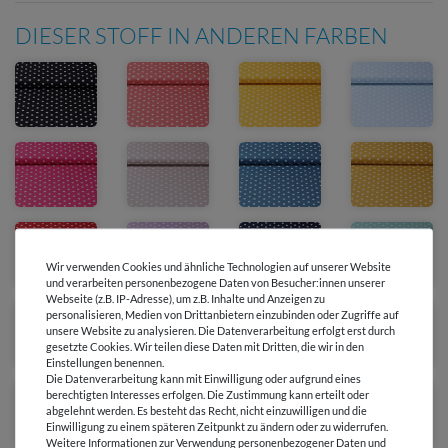
DIESER STOFF IN ANDEREN FARBEN
Wir verwenden Cookies und ähnliche Technologien auf unserer Website
und verarbeiten personenbezogene Daten von Besucher:innen unserer
Webseite (z.B. IP-Adresse), um z.B. Inhalte und Anzeigen zu
personalisieren, Medien von Drittanbietern einzubinden oder Zugriffe auf
unsere Website zu analysieren. Die Datenverarbeitung erfolgt erst durch
gesetzte Cookies. Wir teilen diese Daten mit Dritten, die wir in den
Einstellungen benennen.
Die Datenverarbeitung kann mit Einwilligung oder aufgrund eines
berechtigten Interesses erfolgen. Die Zustimmung kann erteilt oder
abgelehnt werden. Es besteht das Recht, nicht einzuwilligen und die
Einwilligung zu einem späteren Zeitpunkt zu ändern oder zu widerrufen.
Weitere Informationen zur Verwendung personenbezogener Daten und