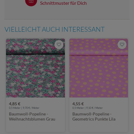
Schnittmuster für Dich
VIELLEICHT AUCH INTERESSANT
4,85 €
4,55 €
0,5 Meter | 9,70 € / Meter
0,5 Meter | 9,10 € / Meter
Baumwoll-Popeline -
Baumwoll-Popeline -
Weihnachtsblumen Grau
Geometrics Punkte Lila