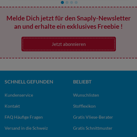
Melde Dich jetzt für den Snaply-Newsletter
an und erhalte ein exklusives Freebie !
Jetzt abonnieren
SCHNELL GEFUNDEN
BELIEBT
Kundenservice
Wunschlisten
Kontakt
Stofflexikon
FAQ Häufige Fragen
Gratis Vliese-Berater
Versand in die Schweiz
Gratis Schnittmuster