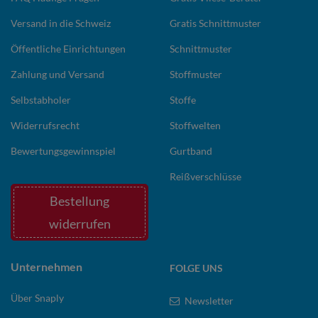
Versand in die Schweiz
Gratis Schnittmuster
Öffentliche Einrichtungen
Schnittmuster
Zahlung und Versand
Stoffmuster
Selbstabholer
Stoffe
Widerrufsrecht
Stoffwelten
Bewertungsgewinnspiel
Gurtband
Reißverschlüsse
Bestellung
widerrufen
Unternehmen
FOLGE UNS
Über Snaply
Newsletter