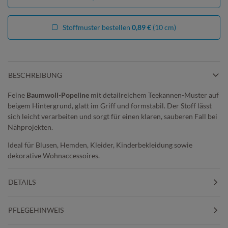
Stoffmuster bestellen
0,89 €
(10 cm)
BESCHREIBUNG
Feine
Baumwoll-Popeline
mit detailreichem Teekannen-Muster auf
beigem Hintergrund, glatt im Griff und formstabil. Der Stoff lässt
sich leicht verarbeiten und sorgt für einen klaren, sauberen Fall bei
Nähprojekten.
Ideal für Blusen, Hemden, Kleider, Kinderbekleidung sowie
dekorative Wohnaccessoires.
DETAILS
PFLEGEHINWEIS