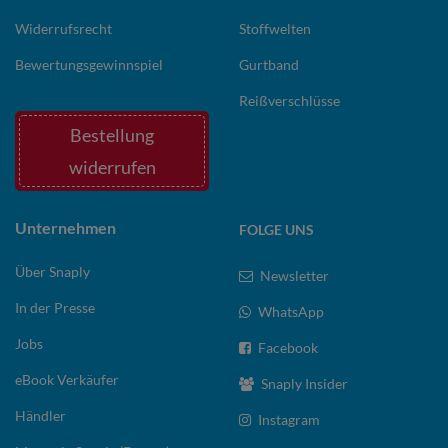
Widerrufsrecht
Stoffwelten
Bewertungsgewinnspiel
Gurtband
Reißverschlüsse
Bestellung
widerrufen
Unternehmen
FOLGE UNS
Über Snaply
Newsletter
In der Presse
WhatsApp
Jobs
Facebook
eBook Verkäufer
Snaply Insider
Händler
Instagram