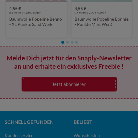
4,55 €
4,55 €
0,5 Meter | 9,10 € / Meter
0,5 Meter | 9,10 € / Meter
Baumwolle Popeline Benno
Baumwolle Popeline Bonnie
- XL Punkte Sand Weiß
- Punkte Mint Weiß
Melde Dich jetzt für den Snaply-Newsletter
an und erhalte ein exklusives Freebie !
Jetzt abonnieren
SCHNELL GEFUNDEN
BELIEBT
Kundenservice
Wunschlisten