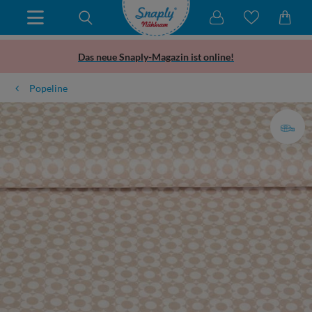
Das neue Snaply-Magazin ist online!
Popeline