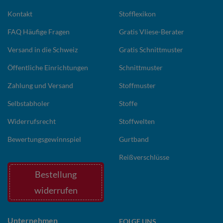
Kontakt
Stofflexikon
FAQ Häufige Fragen
Gratis Vliese-Berater
Versand in die Schweiz
Gratis Schnittmuster
Öffentliche Einrichtungen
Schnittmuster
Zahlung und Versand
Stoffmuster
Selbstabholer
Stoffe
Widerrufsrecht
Stoffwelten
Bewertungsgewinnspiel
Gurtband
Reißverschlüsse
Bestellung
widerrufen
Unternehmen
FOLGE UNS