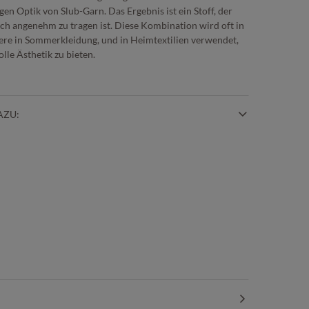
en Optik von Slub-Garn. Das Ergebnis ist ein Stoff, der
ch angenehm zu tragen ist. Diese Kombination wird oft in
re in Sommerkleidung, und in Heimtextilien verwendet,
lle Ästhetik zu bieten.
AZU: