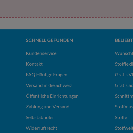
SCHNELL GEFUNDEN
BELIEBT
Kundenservice
Wunschl
Kontakt
Stofflex
FAQ Häufige Fragen
Gratis V
Versand in die Schweiz
Gratis S
Öffentliche Einrichtungen
Schnittm
Zahlung und Versand
Stoffmus
Selbstabholer
Stoffe
Widerrufsrecht
Stoffwel