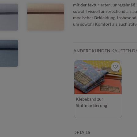
mit der texturierten, unregelmäßig
sowohl visuell ansprechend als au
modischer Bekleidung, insbesonde
um sowohl Komfort als auch stilvo
ANDERE KUNDEN KAUFTEN D
Klebeband zur
Stoffmarkierung
DETAILS