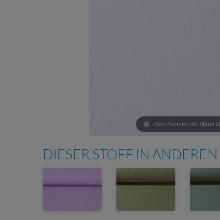
Zum Zoomen mit Maus übe
DIESER STOFF IN ANDEREN