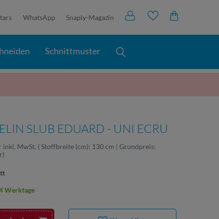
tars
WhatsApp
Snaply-Magazin
hneiden
Schnittmuster
IN SLUB EDUARD - UNI ECRU
r
inkl. MwSt.
( Stoffbreite (cm): 130 cm | Grundpreis:
r
)
tt
2-4 Werktage