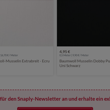
4,95 €
 16,70 € / Meter
0,5 Meter | 9,90 € / Meter
l-Musselin Extrabreit - Ecru
Baumwoll Musselin Dobby Pu
Uni Schwarz
für den Snaply-Newsletter an und erhalte ein ex