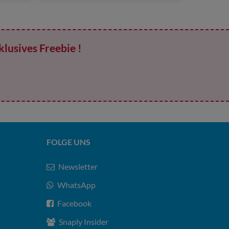
klusives Freebie !
FOLGE UNS
Newsletter
WhatsApp
Facebook
Snaply Insider