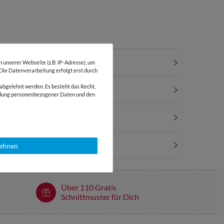
unserer Webseite (z.B. IP-Adresse), um
 Die Datenverarbeitung erfolgt erst durch
abgelehnt werden. Es besteht das Recht,
wendung personenbezogener Daten und den
lehnen
Über 110 Gratis
Schnittmuster für Dich