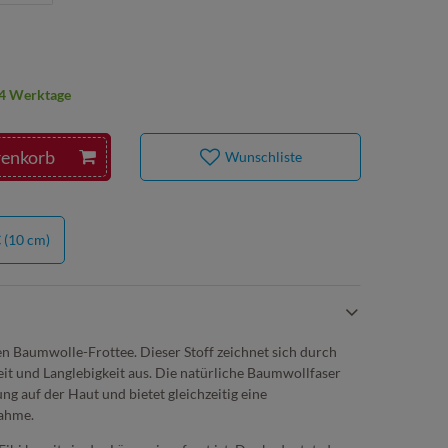
2-4 Werktage
renkorb
Wunschliste
€
(10 cm)
 Baumwolle-Frottee. Dieser Stoff zeichnet sich durch
it und Langlebigkeit aus. Die natürliche Baumwollfaser
g auf der Haut und bietet gleichzeitig eine
nahme.