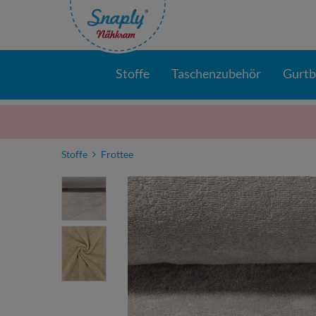
Stoffe
Taschenzubehör
Gurt
Stoffe
Frottee