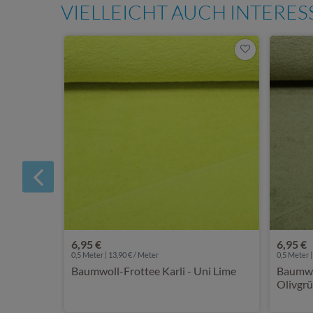
VIELLEICHT AUCH INTERE
6,95 €
6,95 €
0,5 Meter | 13,90 € / Meter
0,5 Meter |
Baumwoll-Frottee Karli - Uni Lime
Baumwol
Olivgr