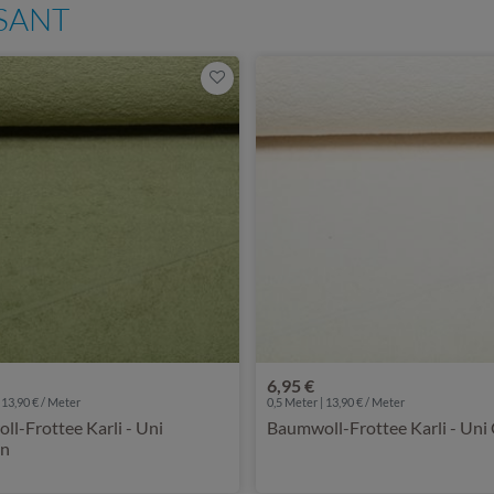
SSANT
6,95 €
 13,90 € / Meter
0,5 Meter | 13,90 € / Meter
l-Frottee Karli - Uni
Baumwoll-Frottee Karli - Uni
ün