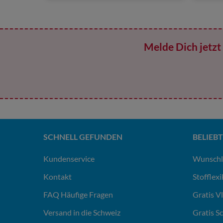
Melde Dich jetzt 
SCHNELL GEFUNDEN
BELIEBT
Kundenservice
Wunschl
Kontakt
Stofflex
FAQ Häufige Fragen
Gratis V
Versand in die Schweiz
Gratis S