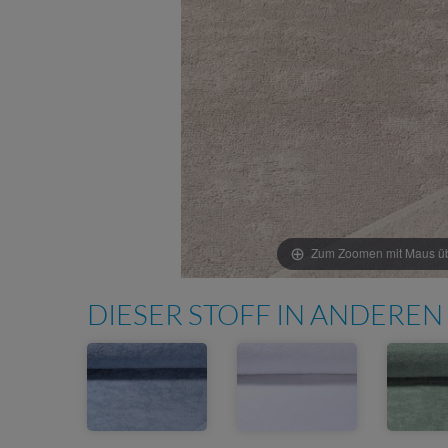
Zum Zoomen mit Maus übe
DIESER STOFF IN ANDEREN