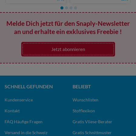
Melde Dich jetzt für den Snaply-Newsletter
an und erhalte ein exklusives Freebie !
Jetzt abonnieren
SCHNELL GEFUNDEN
BELIEBT
Kundenservice
Wunschlisten
Kontakt
Stofflexikon
FAQ Häufige Fragen
Gratis Vliese-Berater
Versand in die Schweiz
Gratis Schnittmuster