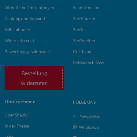
Öffentliche Einrichtungen
Schnittmuster
Zahlung und Versand
Stoffmuster
Selbstabholer
Stoffe
Widerrufsrecht
Stoffwelten
Bewertungsgewinnspiel
Gurtband
Reißverschlüsse
Bestellung
widerrufen
Unternehmen
FOLGE UNS
Über Snaply
Newsletter
In der Presse
WhatsApp
Jobs