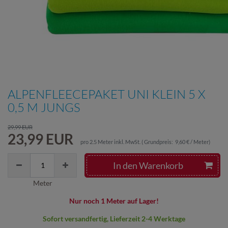
ALPENFLEECEPAKET UNI KLEIN 5 X
0,5 M JUNGS
29,99 EUR
23,99 EUR
pro
2.5
Meter
inkl. MwSt.
(
Grundpreis:
9,60 € / Meter
)
In den Warenkorb
Meter
Nur noch 1 Meter auf Lager!
Sofort versandfertig, Lieferzeit 2-4 Werktage