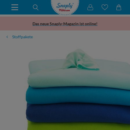
Das neue Snaply-Magazin ist online!
Stoffpakete