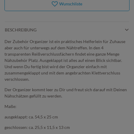
Wunschliste
BESCHREIBUNG
Der Zubehör Organizer ist ein praktisches Helferlein für Zuhause
aber auch für unterwegs auf dem Nähtreffen. In den 4
transparenten Reißverschlussfächern findet eine ganze Menge
Nähzubehör Platz. Ausgeklappt ist alles auf einen Blick sichtbar.
Und wenn Du fertig bist wird der Organzier einfach mit
zusammengeklappt und mit dem angebrachten Klettverschluss
verschlossen.
Der Organizer kommt leer zu Dir und freut sich darauf mit Deinen
Nähschätzen gefüllt zu werden.
Maße:
ausgeklappt: ca. 54,5 x 25 cm
geschlossen: ca. 25,5 x 11,5 x 13 cm