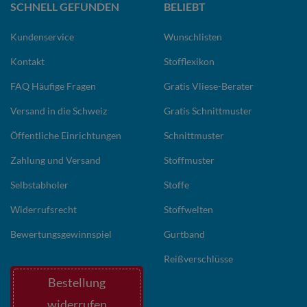
SCHNELL GEFUNDEN
BELIEBT
Kundenservice
Wunschlisten
Kontakt
Stofflexikon
FAQ Häufige Fragen
Gratis Vliese-Berater
Versand in die Schweiz
Gratis Schnittmuster
Öffentliche Einrichtungen
Schnittmuster
Zahlung und Versand
Stoffmuster
Selbstabholer
Stoffe
Widerrufsrecht
Stoffwelten
Bewertungsgewinnspiel
Gurtband
Reißverschlüsse
Bestellung
widerrufen