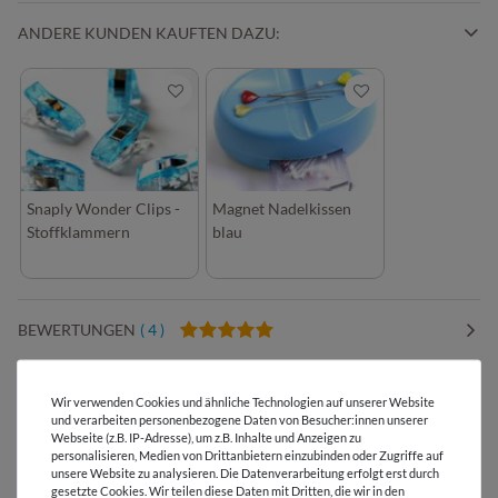
ANDERE KUNDEN KAUFTEN DAZU:
Snaply Wonder Clips -
Magnet Nadelkissen
Stoffklammern
blau
BEWERTUNGEN
( 4 )
HERSTELLERINFORMATIONEN
Wir verwenden Cookies und ähnliche Technologien auf unserer Website
und verarbeiten personenbezogene Daten von Besucher:innen unserer
Webseite (z.B. IP-Adresse), um z.B. Inhalte und Anzeigen zu
personalisieren, Medien von Drittanbietern einzubinden oder Zugriffe auf
unsere Website zu analysieren. Die Datenverarbeitung erfolgt erst durch
gesetzte Cookies. Wir teilen diese Daten mit Dritten, die wir in den