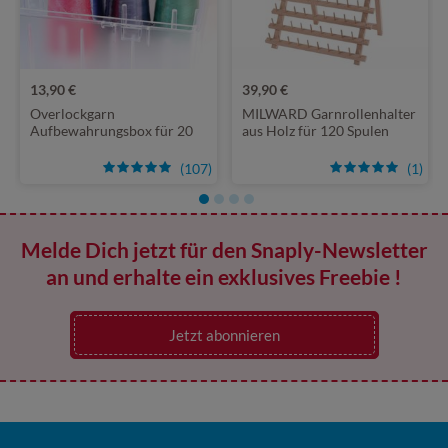
13,90 €
39,90 €
Overlockgarn
MILWARD Garnrollenhalter
Aufbewahrungsbox für 20
aus Holz für 120 Spulen
Konen
(107)
(1)
Melde Dich jetzt für den Snaply-Newsletter
an und erhalte ein exklusives Freebie !
Jetzt abonnieren