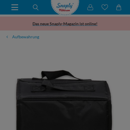
Das neue Snaply-Magazin ist online!
Aufbewahrung