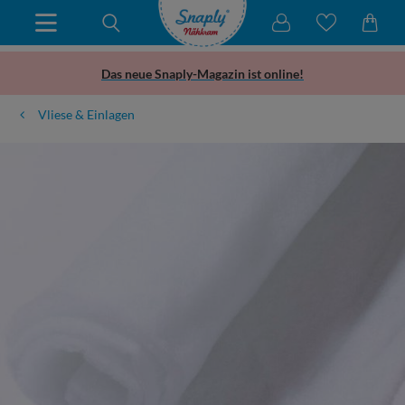
Das neue Snaply-Magazin ist online!
Vliese & Einlagen