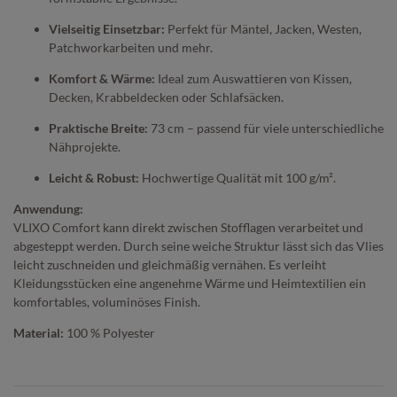
Vielseitig Einsetzbar:
Perfekt für Mäntel, Jacken, Westen,
Patchworkarbeiten und mehr.
Komfort & Wärme:
Ideal zum Auswattieren von Kissen,
Decken, Krabbeldecken oder Schlafsäcken.
Praktische Breite:
73 cm – passend für viele unterschiedliche
Nähprojekte.
Leicht & Robust:
Hochwertige Qualität mit 100 g/m².
Anwendung:
VLIXO Comfort kann direkt zwischen Stofflagen verarbeitet und
abgesteppt werden. Durch seine weiche Struktur lässt sich das Vlies
leicht zuschneiden und gleichmäßig vernähen. Es verleiht
Kleidungsstücken eine angenehme Wärme und Heimtextilien ein
komfortables, voluminöses Finish.
Material:
100 % Polyester