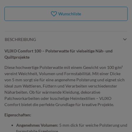
Wunschliste
BESCHREIBUNG
VLIXO Comfort 100 – Polsterwatte für vielseitige Näh- und
Quiltprojekte
Diese hochwertige Polsterwatte mit einem Gewicht von 100 g/m²
vereint Weichheit, Volumen und Formstabilität. Mit einer Dicke
von 5 mm sorgt sie für eine angenehme Polsterung und eignet sich
ideal zum Wattieren, Füttern und Verarbeiten verschiedenster
Näharbeiten. Ob für wärmende Kleidung, dekorative
Patchworkarbeiten oder kuschelige Heimtextilien – VLIXO
Comfort bietet die perfekte Grundlage für kreative Projekte.
Eigenschaften:
Angenehmes Volumen:
5 mm dick für weiche Polsterung und
formstabile Ergebnisse.