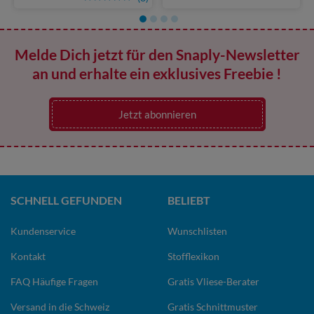
Melde Dich jetzt für den Snaply-Newsletter
an und erhalte ein exklusives Freebie !
Jetzt abonnieren
SCHNELL GEFUNDEN
BELIEBT
Kundenservice
Wunschlisten
Kontakt
Stofflexikon
FAQ Häufige Fragen
Gratis Vliese-Berater
Versand in die Schweiz
Gratis Schnittmuster