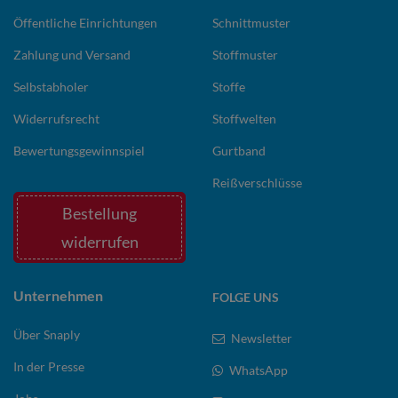
Öffentliche Einrichtungen
Schnittmuster
Zahlung und Versand
Stoffmuster
Selbstabholer
Stoffe
Widerrufsrecht
Stoffwelten
Bewertungsgewinnspiel
Gurtband
Reißverschlüsse
Bestellung
widerrufen
Unternehmen
FOLGE UNS
Über Snaply
Newsletter
In der Presse
WhatsApp