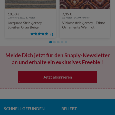
10,50 €
7,35 €
0,5 Meter | 21,00 € / Meter
0,5 Meter | 14,70 € / Meter
Jacquard Strickjersey -
Viskosestrickjersey - Ethno
Streifen Grau Beige
Ornamente Weinrot
(1)
Melde Dich jetzt für den Snaply-Newsletter
an und erhalte ein exklusives Freebie !
Jetzt abonnieren
SCHNELL GEFUNDEN
BELIEBT