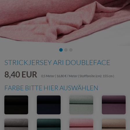
STRICKJERSEY ARI DOUBLEFACE
8,40 EUR
0,5 Meter | 16,80 € / Meter
( Stoffbreite (cm): 155 cm )
FARBE BITTE HIER AUSWÄHLEN