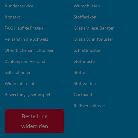
Kundenservice
Wunschlisten
Kontakt
Stofflexikon
FAQ Häufige Fragen
Gratis Vliese-Berater
Versand in die Schweiz
Gratis Schnittmuster
Öffentliche Einrichtungen
Schnittmuster
Zahlung und Versand
Stoffmuster
Selbstabholer
Stoffe
Widerrufsrecht
Stoffwelten
Bewertungsgewinnspiel
Gurtband
Reißverschlüsse
Bestellung
widerrufen