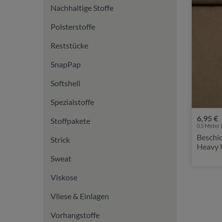
Nachhaltige Stoffe
Polsterstoffe
Reststücke
SnapPap
Softshell
Spezialstoffe
6,95 €
Stoffpakete
0,5 Meter |
Beschi
Strick
Heavy 
Sweat
Viskose
Vliese & Einlagen
Vorhangstoffe