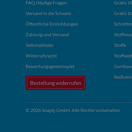
FAQ Häufige Fragen
Gratis V
Versand in die Schweiz
Gratis S
Öffentliche Einrichtungen
Schnittm
Zahlung und Versand
Stoffmus
Selbstabholer
Stoffe
Widerrufsrecht
Stoffwel
Bewertungsgewinnspiel
Gurtban
Reißvers
Bestellung widerrufen
© 2026 Snaply GmbH. Alle Rechte vorbehalten