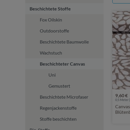
Beschichtete Stoffe
Fox Oilskin
Outdoorstoffe
Beschichtete Baumwolle
Wachstuch
Beschichteter Canvas
Uni
Gemustert
9,60 €
Beschichtete Microfaser
0,5 Meter |
Canvas
Regenjackenstoffe
Blütenb
Stoffe beschichten
Bio-Stoffe