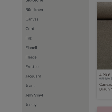
Bündchen
Canvas
Cord
Filz
Flanell
Fleece
Frottee
4,90 €
Jacquard
0,5 Meter |
Canvas
Jeans
Braun 
Jelly Vinyl
Jersey