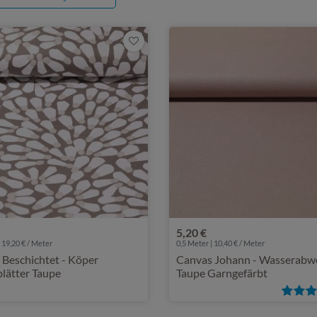
5,20 €
 19,20 € / Meter
0,5 Meter | 10,40 € / Meter
 Beschichtet - Köper
Canvas Johann - Wasserabw
lätter Taupe
Taupe Garngefärbt