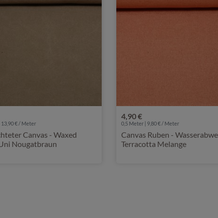
4,90 €
 13,90 € / Meter
0,5 Meter | 9,80 € / Meter
chteter Canvas - Waxed
Canvas Ruben - Wasserabwe
Uni Nougatbraun
Terracotta Melange