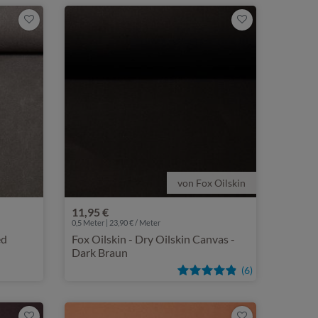
von Fox Oilskin
11,95 €
0,5 Meter | 23,90 € / Meter
ed
Fox Oilskin - Dry Oilskin Canvas -
Dark Braun
(6)