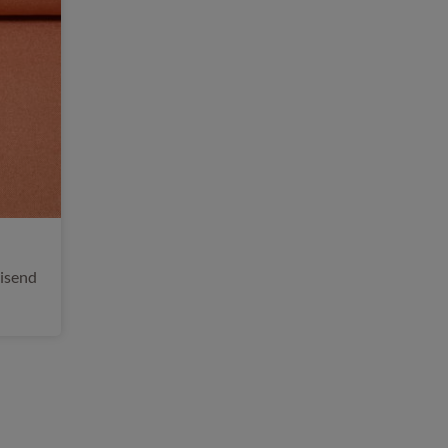
isend