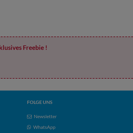
klusives Freebie !
FOLGE UNS
Newsletter
WhatsApp