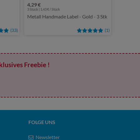
4,29 €
3 Stück | 1,43 € / Stück
Metall Handmade Label - Gold - 3 Stk
(33)
(1)
klusives Freebie !
FOLGE UNS
Newsletter