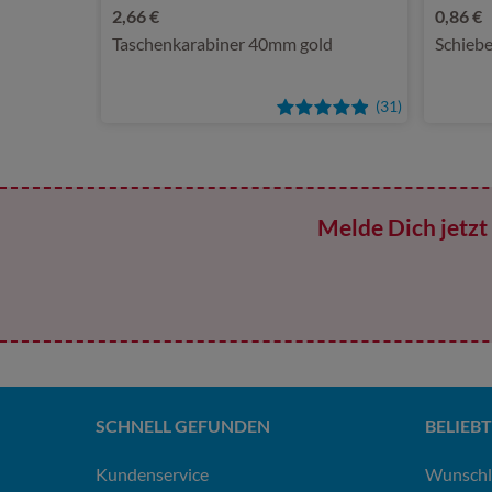
2,66 €
0,86 €
Taschenkarabiner 40mm gold
Schiebe
(31)
Melde Dich jetzt 
SCHNELL GEFUNDEN
BELIEBT
Kundenservice
Wunschl