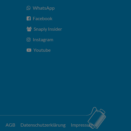
WhatsApp
Facebook
Snaply Insider
Instagram
Youtube
AGB
Datenschutzerklärung
Impressum