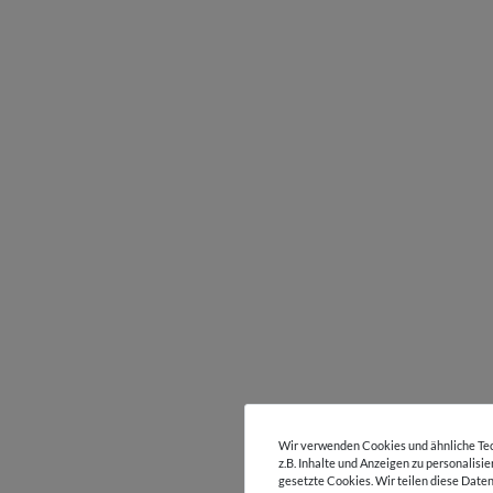
Wir verwenden Cookies und ähnliche Tec
z.B. Inhalte und Anzeigen zu personalisi
gesetzte Cookies. Wir teilen diese Daten