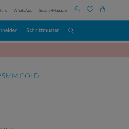
tars
WhatsApp
Snaply-Magazin
hneiden
Schnittmuster
25MM GOLD