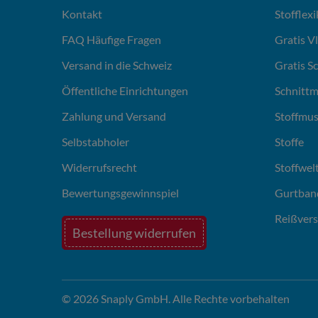
Kontakt
Stofflex
FAQ Häufige Fragen
Gratis V
Versand in die Schweiz
Gratis S
Öffentliche Einrichtungen
Schnittm
Zahlung und Versand
Stoffmus
Selbstabholer
Stoffe
Widerrufsrecht
Stoffwel
Bewertungsgewinnspiel
Gurtban
Reißvers
Bestellung widerrufen
© 2026 Snaply GmbH. Alle Rechte vorbehalten