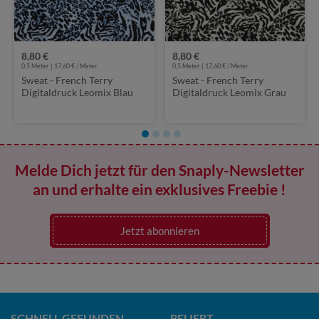
8,80 €
8,80 €
0,5 Meter | 17,60 € / Meter
0,5 Meter | 17,60 € / Meter
Sweat - French Terry
Sweat - French Terry
Digitaldruck Leomix Blau
Digitaldruck Leomix Grau
Angeraut
Angeraut
Melde Dich jetzt für den Snaply-Newsletter
an und erhalte ein exklusives Freebie !
Jetzt abonnieren
SCHNELL GEFUNDEN
BELIEBT