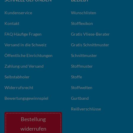
Kundenservice
Wunschlisten
Kontakt
Stofflexikon
FAQ Häufige Fragen
Gratis Vliese-Berater
Versand in die Schweiz
Gratis Schnittmuster
Öffentliche Einrichtungen
Schnittmuster
Zahlung und Versand
Stoffmuster
Selbstabholer
Stoffe
Widerrufsrecht
Stoffwelten
Bewertungsgewinnspiel
Gurtband
Reißverschlüsse
Bestellung
widerrufen