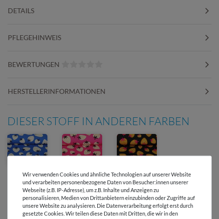
DETAILS
PFLEGEHINWEIS
BEWERTUNGEN
HERSTELLERINFORMATIONEN
DIESER STOFF IN ANDEREN FARBEN
Wir verwenden Cookies und ähnliche Technologien auf unserer Website
und verarbeiten personenbezogene Daten von Besucher:innen unserer
Webseite (z.B. IP-Adresse), um z.B. Inhalte und Anzeigen zu
personalisieren, Medien von Drittanbietern einzubinden oder Zugriffe auf
unsere Website zu analysieren. Die Datenverarbeitung erfolgt erst durch
gesetzte Cookies. Wir teilen diese Daten mit Dritten, die wir in den
Versandkostenfrei ab 60 € -