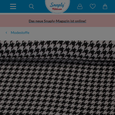
Das neue Snaply-Magazin ist online!
Modestoffe