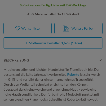
Sofort versandfertig, Lieferzeit 2-4 Werktage
Ab 5 Meter erhältst Du 15 % Rabatt
Wunschliste
Weitere Farben
Stoffmuster bestellen
1,67 €
(10 cm)
BESCHREIBUNG
Mit diesem edlen und leichten Mantelstoff in Flanelloptik bist Du
bestens auf die kalte Jahreszeit vorbereitet.
Roberto
ist sehr weich
im Griff und verleiht daher ein sehr angenehmes Tragegefühl.
Durch den Wollanteil schmiegt er sich toll an den Körper,
überzeugt durch eine weiche und angenehme Haptik sowie eine
hohe Hautfreundlichkeit. Der farbenfrohe Modestoff punktet mit
seinem trendigen Flanelllook, rückseitig ist Roberto glatt gewebt.