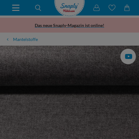
Das neue Snaply-Magazin ist online!
Mantelstoffe