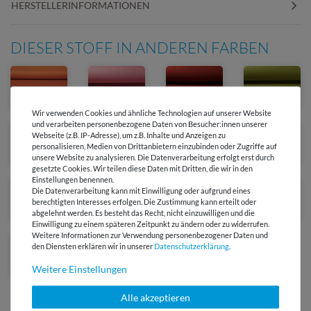
HERSTELLERINFORMATIONEN
DIESER STOFF IN ANDEREN FARBEN
Wir verwenden Cookies und ähnliche Technologien auf unserer Website
und verarbeiten personenbezogene Daten von Besucher:innen unserer
Webseite (z.B. IP-Adresse), um z.B. Inhalte und Anzeigen zu
personalisieren, Medien von Drittanbietern einzubinden oder Zugriffe auf
unsere Website zu analysieren. Die Datenverarbeitung erfolgt erst durch
gesetzte Cookies. Wir teilen diese Daten mit Dritten, die wir in den
Einstellungen benennen.
Die Datenverarbeitung kann mit Einwilligung oder aufgrund eines
berechtigten Interesses erfolgen. Die Zustimmung kann erteilt oder
abgelehnt werden. Es besteht das Recht, nicht einzuwilligen und die
Einwilligung zu einem späteren Zeitpunkt zu ändern oder zu widerrufen.
Weitere Informationen zur Verwendung personenbezogener Daten und
-20 %
den Diensten erklären wir in unserer
Daten­schutz­erklärung
.
Weitere Einstellungen
Alle akzeptieren