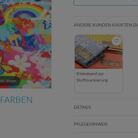
ANDERE KUNDEN KAUFTEN D
Klebeband zur
Stoffmarkierung
ld fahren
 FARBEN
DETAILS
PFLEGEHINWEIS