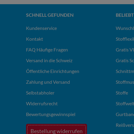
SCHNELL GEFUNDEN
BELIEBT
Kundenservice
Wunschl
Kontakt
Stofflex
FAQ Häufige Fragen
Gratis V
Versand in die Schweiz
Gratis S
Öffentliche Einrichtungen
Schnittm
Zahlung und Versand
Stoffmus
Selbstabholer
Stoffe
Widerrufsrecht
Stoffwel
Bewertungsgewinnspiel
Gurtban
Reißvers
Bestellung widerrufen