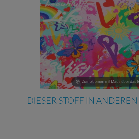
Zum Zoomen mit Maus über das Bi
DIESER STOFF IN ANDEREN