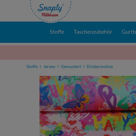
Stoffe
Taschenzubehör
Gurt
Stoffe
Jersey
Gemustert
Kindermotive