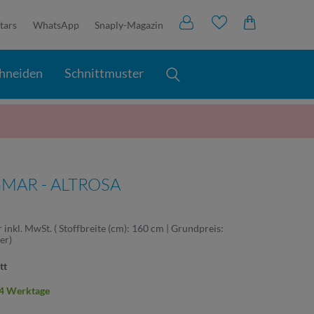
tars
WhatsApp
Snaply-Magazin
hneiden
Schnittmuster
MAR - ALTROSA
r
inkl. MwSt.
( Stoffbreite (cm): 160 cm | Grundpreis:
ter
)
tt
2-4 Werktage