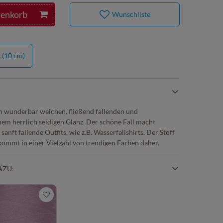
renkorb
Wunschliste
€
(10 cm)
 wunderbar weichen, fließend fallenden und
nem herrlich seidigen Glanz. Der schöne Fall macht
anft fallende Outfits, wie z.B. Wasserfallshirts. Der Stoff
kommt in einer Vielzahl von trendigen Farben daher.
AZU: