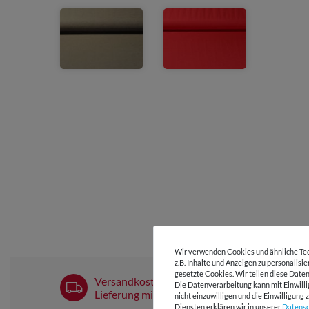
Wir verwenden Cookies und ähnliche Tec
z.B. Inhalte und Anzeigen zu personalisi
gesetzte Cookies. Wir teilen diese Daten
Versandkostenfrei ab 60 € -
Die Datenverarbeitung kann mit Einwilli
Lieferung mit DHL
nicht einzuwilligen und die Einwilligun
Diensten erklären wir in unserer
Daten­s