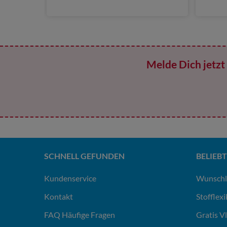
Melde Dich jetzt 
SCHNELL GEFUNDEN
BELIEBT
Kundenservice
Wunschl
Kontakt
Stofflex
FAQ Häufige Fragen
Gratis V