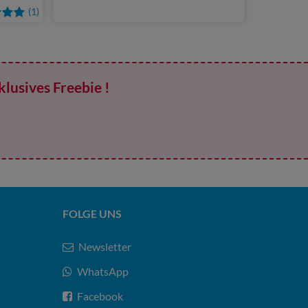
(1)
klusives Freebie !
FOLGE UNS
Newsletter
WhatsApp
Facebook