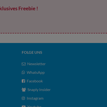
klusives Freebie !
FOLGE UNS
Newsletter
WhatsApp
Facebook
Snaply Insider
Instagram
Youtube