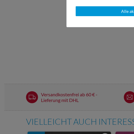
Alle a
Versandkostenfrei ab 60 € -
Lieferung mit DHL
VIELLEICHT AUCH INTERE