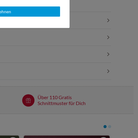
lehnen
Über 110 Gratis
Schnittmuster für Dich