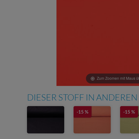
Zum Zoomen mit Maus übe
DIESER STOFF IN ANDEREN
-15 %
-15 %