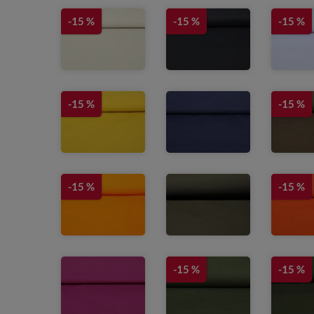
-15 %
-15 %
-15 %
-15 %
-15 %
-15 %
-15 %
-15 %
-15 %