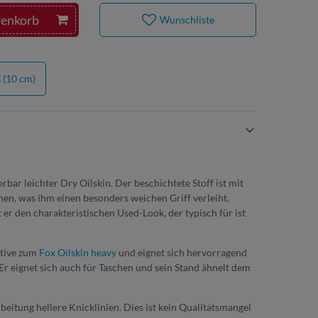
renkorb
Wunschliste
€
(10 cm)
erbar leichter Dry Oilskin. Der beschichtete Stoff ist mit
en, was ihm einen besonders weichen Griff verleiht.
t er den charakteristischen Used-Look, der typisch für ist
ative zum
Fox Oilskin heavy
und eignet sich hervorragend
Er eignet sich auch für Taschen und sein Stand ähnelt dem
beitung hellere Knicklinien. Dies ist kein Qualitätsmangel