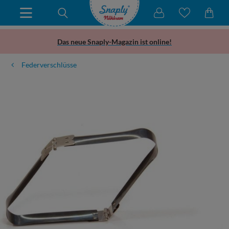
Das neue Snaply-Magazin ist online!
Federverschlüsse