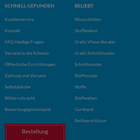
SCHNELL GEFUNDEN
BELIEBT
Kundenservice
Wunschlisten
Kontakt
Stofflexikon
FAQ Häufige Fragen
Gratis Vliese-Berater
Versand in die Schweiz
Gratis Schnittmuster
Öffentliche Einrichtungen
Schnittmuster
Zahlung und Versand
Stoffmuster
Selbstabholer
Stoffe
Widerrufsrecht
Stoffwelten
Bewertungsgewinnspiel
Gurtband
Reißverschlüsse
Bestellung