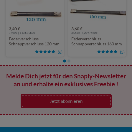
3,40 €
3,60 €
3 Stück | 1,13 € / Stück
3 Stück | 1,20 € / Stück
Federverschluss -
Federverschluss -
Schnappverschluss 120 mm
Schnappverschluss 160 mm
(6)
(5)
Melde Dich jetzt für den Snaply-Newsletter
an und erhalte ein exklusives Freebie !
Jetzt abonnieren