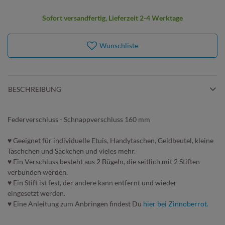
Sofort versandfertig, Lieferzeit 2-4 Werktage
Wunschliste
BESCHREIBUNG
Federverschluss - Schnappverschluss 160 mm
♥ Geeignet für individuelle Etuis, Handytaschen, Geldbeutel, kleine
Täschchen und Säckchen und vieles mehr.
♥ Ein Verschluss besteht aus 2 Bügeln, die seitlich mit 2 Stiften
verbunden werden.
♥ Ein Stift ist fest, der andere kann entfernt und wieder
eingesetzt werden.
♥ Eine Anleitung zum Anbringen findest Du
hier bei Zinnoberrot.