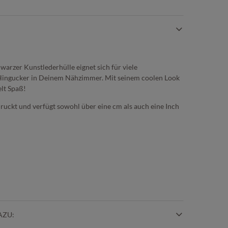
arzer Kunstlederhülle eignet sich für viele
r Hingucker in Deinem Nähzimmer. Mit seinem coolen Look
elt Spaß!
ruckt und verfügt sowohl über eine cm als auch eine Inch
AZU: