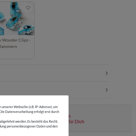
y Wonder Clips -
klammern
unserer Webseite (z.B. IP-Adresse), um
 Die Datenverarbeitung erfolgt erst durch
Über 110 Gratis
Schnittmuster für Dich
abgelehnt werden. Es besteht das Recht,
wendung personenbezogener Daten und den