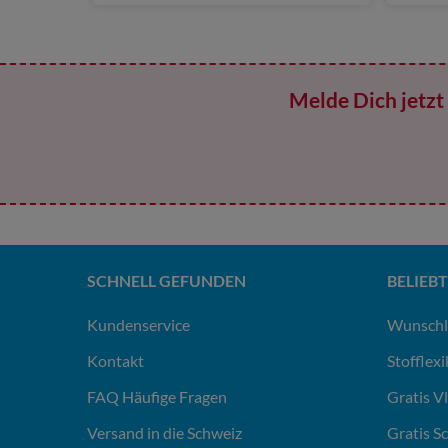
Melde Dich jetzt 
SCHNELL GEFUNDEN
BELIEBT
Kundenservice
Wunschl
Kontakt
Stofflex
FAQ Häufige Fragen
Gratis V
Versand in die Schweiz
Gratis S