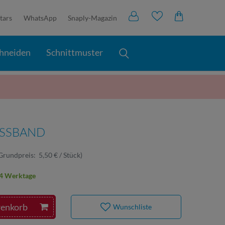
tars
WhatsApp
Snaply-Magazin
hneiden
Schnittmuster
ASSBAND
Grundpreis:
5,50 € / Stück
)
2-4 Werktage
renkorb
Wunschliste