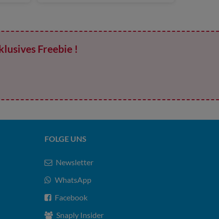
klusives Freebie !
FOLGE UNS
Newsletter
WhatsApp
Facebook
Snaply Insider