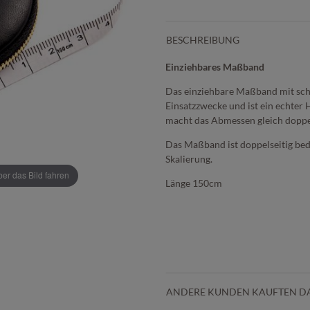
BESCHREIBUNG
Einziehbares Maßband
Das einziehbare Maßband mit schw
Einsatzzwecke und ist ein echte
macht das Abmessen gleich dopp
Das Maßband ist doppelseitig bed
Skalierung.
r das Bild fahren
Länge 150cm
ANDERE KUNDEN KAUFTEN D