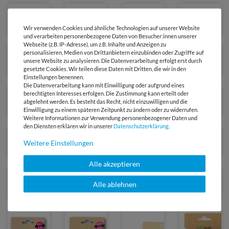
Wir verwenden Cookies und ähnliche Technologien auf unserer Website
und verarbeiten personenbezogene Daten von Besucher:innen unserer
Webseite (z.B. IP-Adresse), um z.B. Inhalte und Anzeigen zu
personalisieren, Medien von Drittanbietern einzubinden oder Zugriffe auf
unsere Website zu analysieren. Die Datenverarbeitung erfolgt erst durch
gesetzte Cookies. Wir teilen diese Daten mit Dritten, die wir in den
Einstellungen benennen.
Die Datenverarbeitung kann mit Einwilligung oder aufgrund eines
berechtigten Interesses erfolgen. Die Zustimmung kann erteilt oder
abgelehnt werden. Es besteht das Recht, nicht einzuwilligen und die
Einwilligung zu einem späteren Zeitpunkt zu ändern oder zu widerrufen.
Weitere Informationen zur Verwendung personenbezogener Daten und
den Diensten erklären wir in unserer
Daten­schutz­erklärung
.
Weitere Einstellungen
Alle akzeptieren
Alle ablehnen