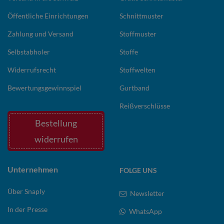
Öffentliche Einrichtungen
Schnittmuster
Zahlung und Versand
Stoffmuster
Selbstabholer
Stoffe
Widerrufsrecht
Stoffwelten
Bewertungsgewinnspiel
Gurtband
Reißverschlüsse
Bestellung
widerrufen
Unternehmen
FOLGE UNS
Über Snaply
Newsletter
In der Presse
WhatsApp