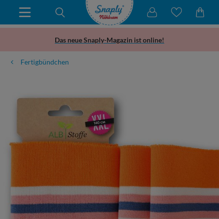
Das neue Snaply-Magazin ist online!
Fertigbündchen