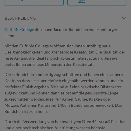
BESCHREIBUNG
Cuff Me College
die neuen Jacquardbündchen von Hamburger
Liebe.
Mit den Cuff Me College eröffnen sich Ihnen unzählig neue
Designmöglichkeiten und grenzenlose Kreativität. Die Qualität, der
feste Anfang, die ideal farblich abgestimmten Jacquard Jerseys
bietet Ihnen eine neue Dimension der Kreativität.
Diese Bündchen sind fertig zugeschnitten und haben eine saubere
Kante, so dass sie super einfach eingenäht werden können und ein
perfektes Finish ergeben. Sie sind auf eine praktische Blisterkarte
aufgewickelt und können dann selbst auf die gewünschte Länge
zugeschnitten werden. Ideal für Ärmel, Säume, Kragen oder
Mützen. Auf einer Karte sind 140cm Bündchen aufgewickelt. Das
Bündchen ist 7cm hoch.
Durch die Verwendung von hochwertigem Dtex 44 Lycra® Elasthan
und einer hochtechnischen Ausrüstung werden höchste