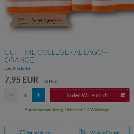
CUFF ME COLLEGE - AL LAGO -
ORANGE
von
Albstoffe
7,95 EUR
inkl. MwSt.
In den Warenkorb
Sofort versandfertig, Lieferzeit 2-4 Werktage
Wunschliste
Weitere Farben