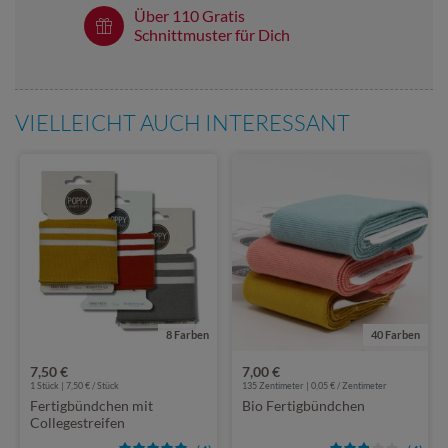
Über 110 Gratis
Schnittmuster für Dich
VIELLEICHT AUCH INTERESSANT
8 Farben
40 Farben
7,50 €
7,00 €
1 Stück | 7,50 € / Stück
135 Zentimeter | 0,05 € / Zentimeter
Fertigbündchen mit
Bio Fertigbündchen
Collegestreifen