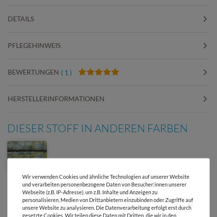
DETAILS
PFLEGEHINWEIS
BEWERTUNGEN
( 1 )
HERSTELLERINFORMATIONEN
DIESER STOFF IN ANDEREN FARBEN
Wir verwenden Cookies und ähnliche Technologien auf unserer Website
und verarbeiten personenbezogene Daten von Besucher:innen unserer
Webseite (z.B. IP-Adresse), um z.B. Inhalte und Anzeigen zu
personalisieren, Medien von Drittanbietern einzubinden oder Zugriffe auf
unsere Website zu analysieren. Die Datenverarbeitung erfolgt erst durch
gesetzte Cookies. Wir teilen diese Daten mit Dritten, die wir in den