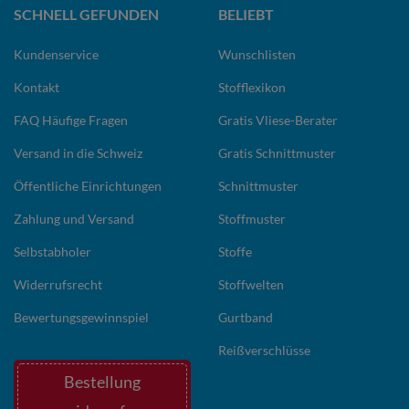
SCHNELL GEFUNDEN
BELIEBT
Kundenservice
Wunschlisten
Kontakt
Stofflexikon
FAQ Häufige Fragen
Gratis Vliese-Berater
Versand in die Schweiz
Gratis Schnittmuster
Öffentliche Einrichtungen
Schnittmuster
Zahlung und Versand
Stoffmuster
Selbstabholer
Stoffe
Widerrufsrecht
Stoffwelten
Bewertungsgewinnspiel
Gurtband
Reißverschlüsse
Bestellung