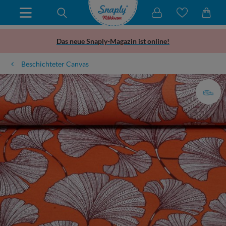
Das neue Snaply-Magazin ist online!
Beschichteter Canvas