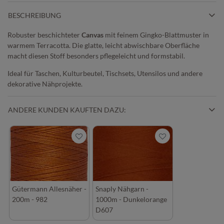
BESCHREIBUNG
Robuster beschichteter
Canvas
mit feinem Gingko-Blattmuster in
warmem Terracotta. Die glatte, leicht abwischbare Oberfläche
macht diesen Stoff besonders pflegeleicht und formstabil.
Ideal für Taschen, Kulturbeutel, Tischsets, Utensilos und andere
dekorative Nähprojekte.
ANDERE KUNDEN KAUFTEN DAZU:
Gütermann Allesnäher -
Snaply Nähgarn -
200m - 982
1000m - Dunkelorange
D607